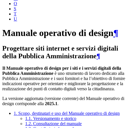
O
S
T
U
Manuale operativo di design
¶
Progettare siti internet e servizi digitali
della Pubblica Amministrazione
¶
Il Manuale operativo di design per i siti e i servizi digitali della
Pubblica Amministrazione
è uno strumento di lavoro dedicato alla
Pubblica Amministrazione e i suoi fornitori e ha l’obiettivo di fornire
indicazioni operative per orientare e migliorare la progettazione e la
realizzazione dei punti di contatto digitali verso la cittadinanza.
La versione aggiornata (versione corrente) del Manuale operativo di
design corrisponde alla
2025.1
.
1. Scopo, destinatari e uso del Manuale operativo di design
1.1. Versionamento e storico
1.2. Consultazione del manuale