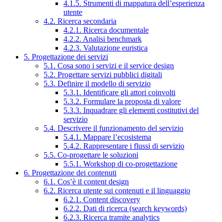
4.1.5. Strumenti di mappatura dell’esperienza
utente
4.2. Ricerca secondaria
4.2.1. Ricerca documentale
4.2.2. Analisi benchmark
4.2.3. Valutazione euristica
5. Progettazione dei servizi
5.1. Cosa sono i servizi e il service design
5.2. Progettare servizi pubblici digitali
5.3. Definire il modello di servizio
5.3.1. Identificare gli attori coinvolti
5.3.2. Formulare la proposta di valore
5.3.3. Inquadrare gli elementi costitutivi del
servizio
5.4. Descrivere il funzionamento del servizio
5.4.1. Mappare l’ecosistema
5.4.2. Rappresentare i flussi di servizio
5.5. Co-progettare le soluzioni
5.5.1. Workshop di co-progettazione
6. Progettazione dei contenuti
6.1. Cos’è il content design
6.2. Ricerca utente sui contenuti e il linguaggio
6.2.1. Content discovery
6.2.2. Dati di ricerca (search keywords)
6.2.3. Ricerca tramite analytics