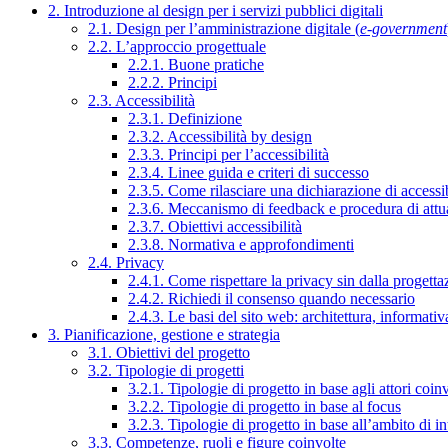
2. Introduzione al design per i servizi pubblici digitali
2.1. Design per l’amministrazione digitale (
e-government
2.2. L’approccio progettuale
2.2.1. Buone pratiche
2.2.2. Principi
2.3. Accessibilità
2.3.1. Definizione
2.3.2. Accessibilità by design
2.3.3. Principi per l’accessibilità
2.3.4. Linee guida e criteri di successo
2.3.5. Come rilasciare una dichiarazione di accessib
2.3.6. Meccanismo di feedback e procedura di attu
2.3.7. Obiettivi accessibilità
2.3.8. Normativa e approfondimenti
2.4. Privacy
2.4.1. Come rispettare la privacy sin dalla progettaz
2.4.2. Richiedi il consenso quando necessario
2.4.3. Le basi del sito web: architettura, informati
3. Pianificazione, gestione e strategia
3.1. Obiettivi del progetto
3.2. Tipologie di progetti
3.2.1. Tipologie di progetto in base agli attori coinv
3.2.2. Tipologie di progetto in base al focus
3.2.3. Tipologie di progetto in base all’ambito di i
3.3. Competenze, ruoli e figure coinvolte