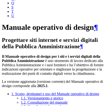
O
S
T
U
Manuale operativo di design
¶
Progettare siti internet e servizi digitali
della Pubblica Amministrazione
¶
Il Manuale operativo di design per i siti e i servizi digitali della
Pubblica Amministrazione
è uno strumento di lavoro dedicato alla
Pubblica Amministrazione e i suoi fornitori e ha l’obiettivo di fornire
indicazioni operative per orientare e migliorare la progettazione e la
realizzazione dei punti di contatto digitali verso la cittadinanza.
La versione aggiornata (versione corrente) del Manuale operativo di
design corrisponde alla
2025.1
.
1. Scopo, destinatari e uso del Manuale operativo di design
1.1. Versionamento e storico
1.2. Consultazione del manuale