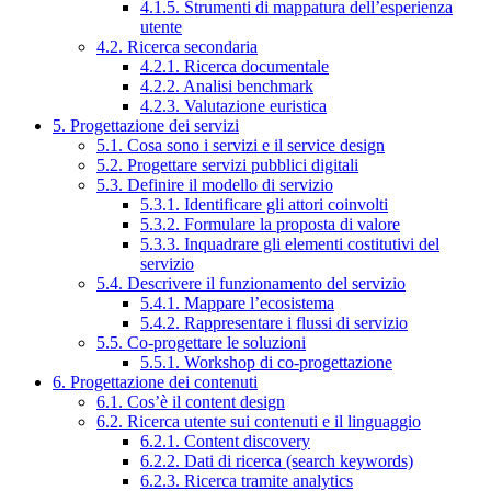
4.1.5. Strumenti di mappatura dell’esperienza
utente
4.2. Ricerca secondaria
4.2.1. Ricerca documentale
4.2.2. Analisi benchmark
4.2.3. Valutazione euristica
5. Progettazione dei servizi
5.1. Cosa sono i servizi e il service design
5.2. Progettare servizi pubblici digitali
5.3. Definire il modello di servizio
5.3.1. Identificare gli attori coinvolti
5.3.2. Formulare la proposta di valore
5.3.3. Inquadrare gli elementi costitutivi del
servizio
5.4. Descrivere il funzionamento del servizio
5.4.1. Mappare l’ecosistema
5.4.2. Rappresentare i flussi di servizio
5.5. Co-progettare le soluzioni
5.5.1. Workshop di co-progettazione
6. Progettazione dei contenuti
6.1. Cos’è il content design
6.2. Ricerca utente sui contenuti e il linguaggio
6.2.1. Content discovery
6.2.2. Dati di ricerca (search keywords)
6.2.3. Ricerca tramite analytics