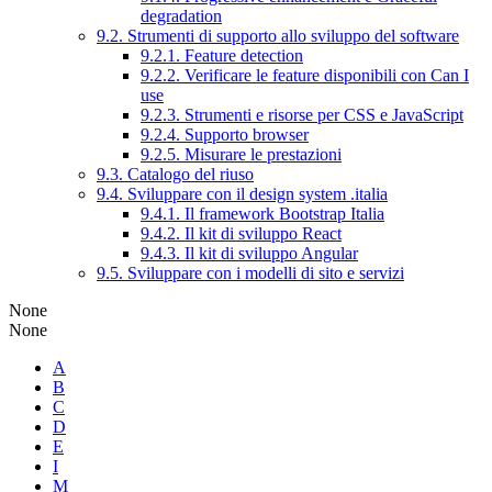
degradation
9.2. Strumenti di supporto allo sviluppo del software
9.2.1. Feature detection
9.2.2. Verificare le feature disponibili con Can I
use
9.2.3. Strumenti e risorse per CSS e JavaScript
9.2.4. Supporto browser
9.2.5. Misurare le prestazioni
9.3. Catalogo del riuso
9.4. Sviluppare con il design system .italia
9.4.1. Il framework Bootstrap Italia
9.4.2. Il kit di sviluppo React
9.4.3. Il kit di sviluppo Angular
9.5. Sviluppare con i modelli di sito e servizi
None
None
A
B
C
D
E
I
M