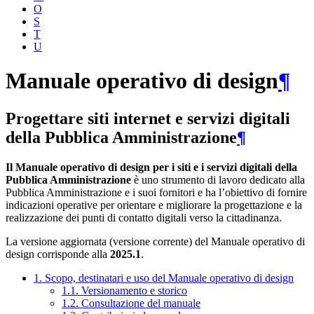
O
S
T
U
Manuale operativo di design
¶
Progettare siti internet e servizi digitali
della Pubblica Amministrazione
¶
Il Manuale operativo di design per i siti e i servizi digitali della
Pubblica Amministrazione
è uno strumento di lavoro dedicato alla
Pubblica Amministrazione e i suoi fornitori e ha l’obiettivo di fornire
indicazioni operative per orientare e migliorare la progettazione e la
realizzazione dei punti di contatto digitali verso la cittadinanza.
La versione aggiornata (versione corrente) del Manuale operativo di
design corrisponde alla
2025.1
.
1. Scopo, destinatari e uso del Manuale operativo di design
1.1. Versionamento e storico
1.2. Consultazione del manuale