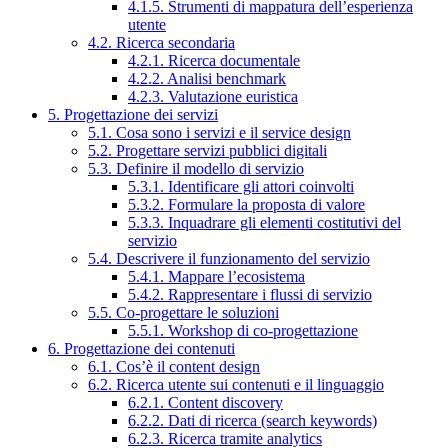
4.1.5. Strumenti di mappatura dell’esperienza
utente
4.2. Ricerca secondaria
4.2.1. Ricerca documentale
4.2.2. Analisi benchmark
4.2.3. Valutazione euristica
5. Progettazione dei servizi
5.1. Cosa sono i servizi e il service design
5.2. Progettare servizi pubblici digitali
5.3. Definire il modello di servizio
5.3.1. Identificare gli attori coinvolti
5.3.2. Formulare la proposta di valore
5.3.3. Inquadrare gli elementi costitutivi del
servizio
5.4. Descrivere il funzionamento del servizio
5.4.1. Mappare l’ecosistema
5.4.2. Rappresentare i flussi di servizio
5.5. Co-progettare le soluzioni
5.5.1. Workshop di co-progettazione
6. Progettazione dei contenuti
6.1. Cos’è il content design
6.2. Ricerca utente sui contenuti e il linguaggio
6.2.1. Content discovery
6.2.2. Dati di ricerca (search keywords)
6.2.3. Ricerca tramite analytics