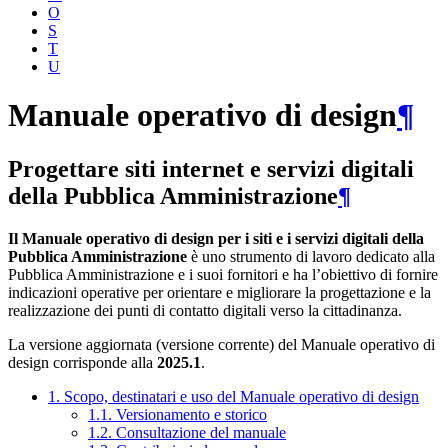
O
S
T
U
Manuale operativo di design
¶
Progettare siti internet e servizi digitali
della Pubblica Amministrazione
¶
Il Manuale operativo di design per i siti e i servizi digitali della
Pubblica Amministrazione
è uno strumento di lavoro dedicato alla
Pubblica Amministrazione e i suoi fornitori e ha l’obiettivo di fornire
indicazioni operative per orientare e migliorare la progettazione e la
realizzazione dei punti di contatto digitali verso la cittadinanza.
La versione aggiornata (versione corrente) del Manuale operativo di
design corrisponde alla
2025.1
.
1. Scopo, destinatari e uso del Manuale operativo di design
1.1. Versionamento e storico
1.2. Consultazione del manuale