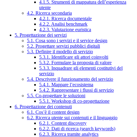
4.1.5. Strumenti di mappatura dell’esperienza
utente
4.2. Ricerca secondaria
4.2.1. Ricerca documentale
4.2.2. Analisi benchmark
4.2.3. Valutazione euristica
5. Progettazione dei servizi
5.1. Cosa sono i servizi e il service design
5.2. Progettare servizi pubblici digitali
5.3. Definire il modello di servizio
5.3.1. Identificare gli attori coinvolti
5.3.2. Formulare la proposta di valore
5.3.3. Inquadrare gli elementi costitutivi del
servizio
5.4. Descrivere il funzionamento del servizio
5.4.1. Mappare l’ecosistema
5.4.2. Rappresentare i flussi di servizio
5.5. Co-progettare le soluzioni
5.5.1. Workshop di co-progettazione
6. Progettazione dei contenuti
6.1. Cos’è il content design
6.2. Ricerca utente sui contenuti e il linguaggio
6.2.1. Content discovery
6.2.2. Dati di ricerca (search keywords)
6.2.3. Ricerca tramite analytics