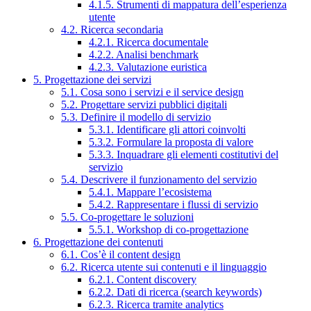
4.1.5. Strumenti di mappatura dell’esperienza
utente
4.2. Ricerca secondaria
4.2.1. Ricerca documentale
4.2.2. Analisi benchmark
4.2.3. Valutazione euristica
5. Progettazione dei servizi
5.1. Cosa sono i servizi e il service design
5.2. Progettare servizi pubblici digitali
5.3. Definire il modello di servizio
5.3.1. Identificare gli attori coinvolti
5.3.2. Formulare la proposta di valore
5.3.3. Inquadrare gli elementi costitutivi del
servizio
5.4. Descrivere il funzionamento del servizio
5.4.1. Mappare l’ecosistema
5.4.2. Rappresentare i flussi di servizio
5.5. Co-progettare le soluzioni
5.5.1. Workshop di co-progettazione
6. Progettazione dei contenuti
6.1. Cos’è il content design
6.2. Ricerca utente sui contenuti e il linguaggio
6.2.1. Content discovery
6.2.2. Dati di ricerca (search keywords)
6.2.3. Ricerca tramite analytics