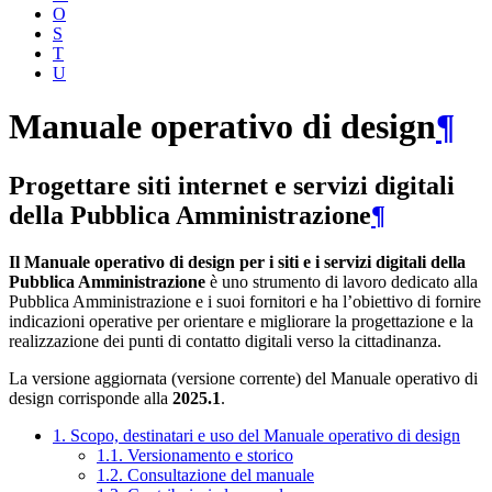
O
S
T
U
Manuale operativo di design
¶
Progettare siti internet e servizi digitali
della Pubblica Amministrazione
¶
Il Manuale operativo di design per i siti e i servizi digitali della
Pubblica Amministrazione
è uno strumento di lavoro dedicato alla
Pubblica Amministrazione e i suoi fornitori e ha l’obiettivo di fornire
indicazioni operative per orientare e migliorare la progettazione e la
realizzazione dei punti di contatto digitali verso la cittadinanza.
La versione aggiornata (versione corrente) del Manuale operativo di
design corrisponde alla
2025.1
.
1. Scopo, destinatari e uso del Manuale operativo di design
1.1. Versionamento e storico
1.2. Consultazione del manuale