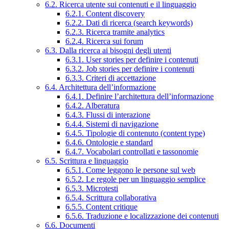
6.2. Ricerca utente sui contenuti e il linguaggio
6.2.1. Content discovery
6.2.2. Dati di ricerca (search keywords)
6.2.3. Ricerca tramite analytics
6.2.4. Ricerca sui forum
6.3. Dalla ricerca ai bisogni degli utenti
6.3.1. User stories per definire i contenuti
6.3.2. Job stories per definire i contenuti
6.3.3. Criteri di accettazione
6.4. Architettura dell’informazione
6.4.1. Definire l’architettura dell’informazione
6.4.2. Alberatura
6.4.3. Flussi di interazione
6.4.4. Sistemi di navigazione
6.4.5. Tipologie di contenuto (content type)
6.4.6. Ontologie e standard
6.4.7. Vocabolari controllati e tassonomie
6.5. Scrittura e linguaggio
6.5.1. Come leggono le persone sul web
6.5.2. Le regole per un linguaggio semplice
6.5.3. Microtesti
6.5.4. Scrittura collaborativa
6.5.5. Content critique
6.5.6. Traduzione e localizzazione dei contenuti
6.6. Documenti