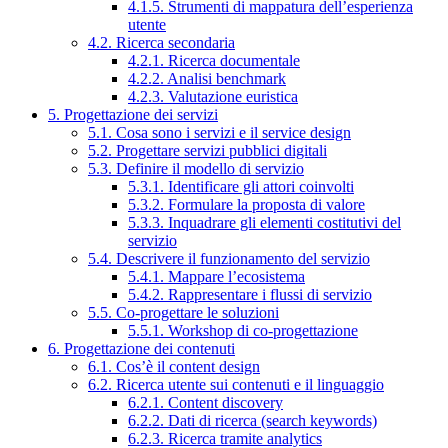
4.1.5. Strumenti di mappatura dell’esperienza
utente
4.2. Ricerca secondaria
4.2.1. Ricerca documentale
4.2.2. Analisi benchmark
4.2.3. Valutazione euristica
5. Progettazione dei servizi
5.1. Cosa sono i servizi e il service design
5.2. Progettare servizi pubblici digitali
5.3. Definire il modello di servizio
5.3.1. Identificare gli attori coinvolti
5.3.2. Formulare la proposta di valore
5.3.3. Inquadrare gli elementi costitutivi del
servizio
5.4. Descrivere il funzionamento del servizio
5.4.1. Mappare l’ecosistema
5.4.2. Rappresentare i flussi di servizio
5.5. Co-progettare le soluzioni
5.5.1. Workshop di co-progettazione
6. Progettazione dei contenuti
6.1. Cos’è il content design
6.2. Ricerca utente sui contenuti e il linguaggio
6.2.1. Content discovery
6.2.2. Dati di ricerca (search keywords)
6.2.3. Ricerca tramite analytics