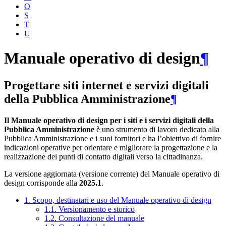
O
S
T
U
Manuale operativo di design
¶
Progettare siti internet e servizi digitali
della Pubblica Amministrazione
¶
Il Manuale operativo di design per i siti e i servizi digitali della
Pubblica Amministrazione
è uno strumento di lavoro dedicato alla
Pubblica Amministrazione e i suoi fornitori e ha l’obiettivo di fornire
indicazioni operative per orientare e migliorare la progettazione e la
realizzazione dei punti di contatto digitali verso la cittadinanza.
La versione aggiornata (versione corrente) del Manuale operativo di
design corrisponde alla
2025.1
.
1. Scopo, destinatari e uso del Manuale operativo di design
1.1. Versionamento e storico
1.2. Consultazione del manuale