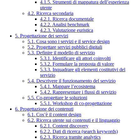
4.1.5. Strumenti di mappatura dell’esperienza
utente
4.2. Ricerca secondaria
4.2.1. Ricerca documentale
4.2.2. Analisi benchmark
4.2.3. Valutazione euristica
5. Progettazione dei servizi
5.1. Cosa sono i servizi e il service design
5.2. Progettare servizi pubblici digitali
5.3. Definire il modello di servizio
5.3.1. Identificare gli attori coinvolti
5.3.2. Formulare la proposta di valore
5.3.3. Inquadrare gli elementi costitutivi del
servizio
5.4. Descrivere il funzionamento del servizio
5.4.1. Mappare l’ecosistema
5.4.2. Rappresentare i flussi di servizio
5.5. Co-progettare le soluzioni
5.5.1. Workshop di co-progettazione
6. Progettazione dei contenuti
6.1. Cos’è il content design
6.2. Ricerca utente sui contenuti e il linguaggio
6.2.1. Content discovery
6.2.2. Dati di ricerca (search keywords)
6.2.3. Ricerca tramite analytics