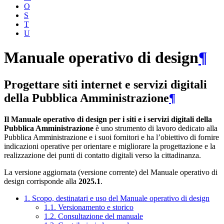
O
S
T
U
Manuale operativo di design
¶
Progettare siti internet e servizi digitali
della Pubblica Amministrazione
¶
Il Manuale operativo di design per i siti e i servizi digitali della
Pubblica Amministrazione
è uno strumento di lavoro dedicato alla
Pubblica Amministrazione e i suoi fornitori e ha l’obiettivo di fornire
indicazioni operative per orientare e migliorare la progettazione e la
realizzazione dei punti di contatto digitali verso la cittadinanza.
La versione aggiornata (versione corrente) del Manuale operativo di
design corrisponde alla
2025.1
.
1. Scopo, destinatari e uso del Manuale operativo di design
1.1. Versionamento e storico
1.2. Consultazione del manuale