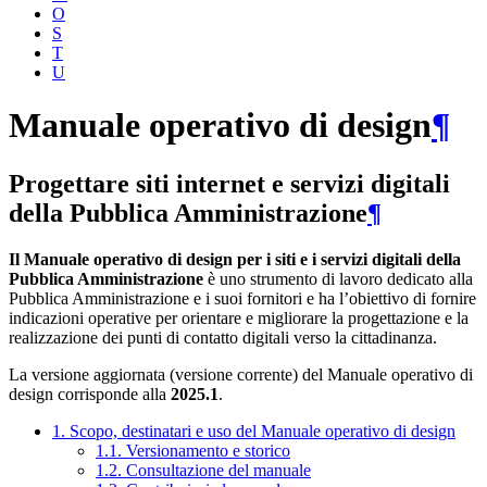
O
S
T
U
Manuale operativo di design
¶
Progettare siti internet e servizi digitali
della Pubblica Amministrazione
¶
Il Manuale operativo di design per i siti e i servizi digitali della
Pubblica Amministrazione
è uno strumento di lavoro dedicato alla
Pubblica Amministrazione e i suoi fornitori e ha l’obiettivo di fornire
indicazioni operative per orientare e migliorare la progettazione e la
realizzazione dei punti di contatto digitali verso la cittadinanza.
La versione aggiornata (versione corrente) del Manuale operativo di
design corrisponde alla
2025.1
.
1. Scopo, destinatari e uso del Manuale operativo di design
1.1. Versionamento e storico
1.2. Consultazione del manuale