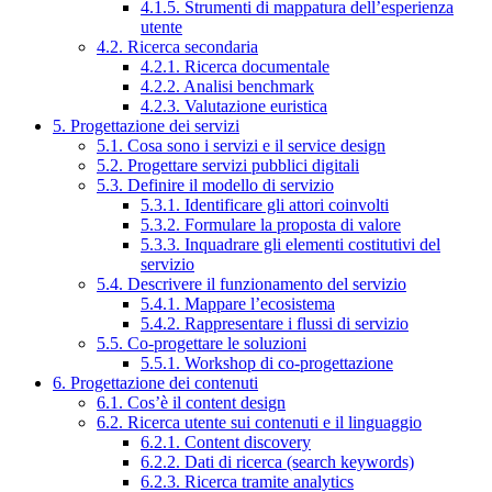
4.1.5. Strumenti di mappatura dell’esperienza
utente
4.2. Ricerca secondaria
4.2.1. Ricerca documentale
4.2.2. Analisi benchmark
4.2.3. Valutazione euristica
5. Progettazione dei servizi
5.1. Cosa sono i servizi e il service design
5.2. Progettare servizi pubblici digitali
5.3. Definire il modello di servizio
5.3.1. Identificare gli attori coinvolti
5.3.2. Formulare la proposta di valore
5.3.3. Inquadrare gli elementi costitutivi del
servizio
5.4. Descrivere il funzionamento del servizio
5.4.1. Mappare l’ecosistema
5.4.2. Rappresentare i flussi di servizio
5.5. Co-progettare le soluzioni
5.5.1. Workshop di co-progettazione
6. Progettazione dei contenuti
6.1. Cos’è il content design
6.2. Ricerca utente sui contenuti e il linguaggio
6.2.1. Content discovery
6.2.2. Dati di ricerca (search keywords)
6.2.3. Ricerca tramite analytics