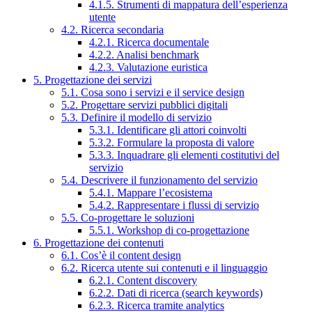
4.1.5. Strumenti di mappatura dell’esperienza
utente
4.2. Ricerca secondaria
4.2.1. Ricerca documentale
4.2.2. Analisi benchmark
4.2.3. Valutazione euristica
5. Progettazione dei servizi
5.1. Cosa sono i servizi e il service design
5.2. Progettare servizi pubblici digitali
5.3. Definire il modello di servizio
5.3.1. Identificare gli attori coinvolti
5.3.2. Formulare la proposta di valore
5.3.3. Inquadrare gli elementi costitutivi del
servizio
5.4. Descrivere il funzionamento del servizio
5.4.1. Mappare l’ecosistema
5.4.2. Rappresentare i flussi di servizio
5.5. Co-progettare le soluzioni
5.5.1. Workshop di co-progettazione
6. Progettazione dei contenuti
6.1. Cos’è il content design
6.2. Ricerca utente sui contenuti e il linguaggio
6.2.1. Content discovery
6.2.2. Dati di ricerca (search keywords)
6.2.3. Ricerca tramite analytics