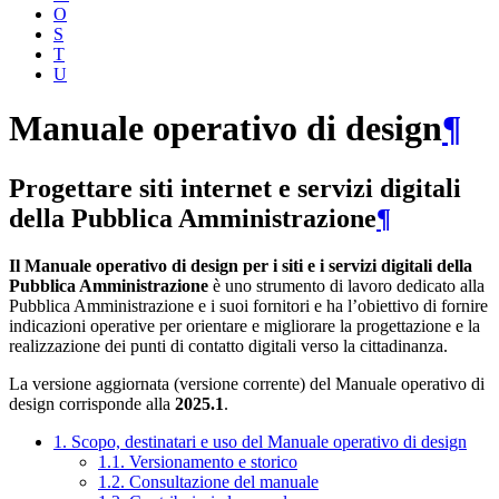
O
S
T
U
Manuale operativo di design
¶
Progettare siti internet e servizi digitali
della Pubblica Amministrazione
¶
Il Manuale operativo di design per i siti e i servizi digitali della
Pubblica Amministrazione
è uno strumento di lavoro dedicato alla
Pubblica Amministrazione e i suoi fornitori e ha l’obiettivo di fornire
indicazioni operative per orientare e migliorare la progettazione e la
realizzazione dei punti di contatto digitali verso la cittadinanza.
La versione aggiornata (versione corrente) del Manuale operativo di
design corrisponde alla
2025.1
.
1. Scopo, destinatari e uso del Manuale operativo di design
1.1. Versionamento e storico
1.2. Consultazione del manuale