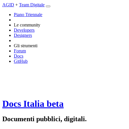
AGID
+
Team Digitale
Piano Triennale
Le community
Developers
Designers
Gli strumenti
Forum
Docs
GitHub
Docs Italia
beta
Documenti pubblici, digitali.