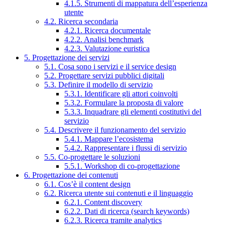
4.1.5. Strumenti di mappatura dell’esperienza
utente
4.2. Ricerca secondaria
4.2.1. Ricerca documentale
4.2.2. Analisi benchmark
4.2.3. Valutazione euristica
5. Progettazione dei servizi
5.1. Cosa sono i servizi e il service design
5.2. Progettare servizi pubblici digitali
5.3. Definire il modello di servizio
5.3.1. Identificare gli attori coinvolti
5.3.2. Formulare la proposta di valore
5.3.3. Inquadrare gli elementi costitutivi del
servizio
5.4. Descrivere il funzionamento del servizio
5.4.1. Mappare l’ecosistema
5.4.2. Rappresentare i flussi di servizio
5.5. Co-progettare le soluzioni
5.5.1. Workshop di co-progettazione
6. Progettazione dei contenuti
6.1. Cos’è il content design
6.2. Ricerca utente sui contenuti e il linguaggio
6.2.1. Content discovery
6.2.2. Dati di ricerca (search keywords)
6.2.3. Ricerca tramite analytics