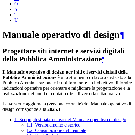
O
S
T
U
Manuale operativo di design
¶
Progettare siti internet e servizi digitali
della Pubblica Amministrazione
¶
Il Manuale operativo di design per i siti e i servizi digitali della
Pubblica Amministrazione
è uno strumento di lavoro dedicato alla
Pubblica Amministrazione e i suoi fornitori e ha l’obiettivo di fornire
indicazioni operative per orientare e migliorare la progettazione e la
realizzazione dei punti di contatto digitali verso la cittadinanza.
La versione aggiornata (versione corrente) del Manuale operativo di
design corrisponde alla
2025.1
.
1. Scopo, destinatari e uso del Manuale operativo di design
1.1. Versionamento e storico
1.2. Consultazione del manuale