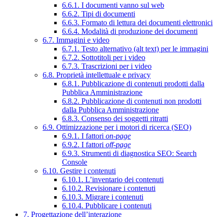
6.6.1. I documenti vanno sul web
6.6.2. Tipi di documenti
6.6.3. Formato di lettura dei documenti elettronici
6.6.4. Modalità di produzione dei documenti
6.7. Immagini e video
6.7.1. Testo alternativo (alt text) per le immagini
6.7.2. Sottotitoli per i video
6.7.3. Trascrizioni per i video
6.8. Proprietà intellettuale e privacy
6.8.1. Pubblicazione di contenuti prodotti dalla
Pubblica Amministrazione
6.8.2. Pubblicazione di contenuti non prodotti
dalla Pubblica Amministrazione
6.8.3. Consenso dei soggetti ritratti
6.9. Ottimizzazione per i motori di ricerca (SEO)
6.9.1. I fattori
on-page
6.9.2. I fattori
off-page
6.9.3. Strumenti di diagnostica SEO: Search
Console
6.10. Gestire i contenuti
6.10.1. L’inventario dei contenuti
6.10.2. Revisionare i contenuti
6.10.3. Migrare i contenuti
6.10.4. Pubblicare i contenuti
7. Progettazione dell’interazione