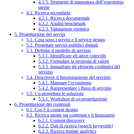
4.1.5. Strumenti di mappatura dell’esperienza
utente
4.2. Ricerca secondaria
4.2.1. Ricerca documentale
4.2.2. Analisi benchmark
4.2.3. Valutazione euristica
5. Progettazione dei servizi
5.1. Cosa sono i servizi e il service design
5.2. Progettare servizi pubblici digitali
5.3. Definire il modello di servizio
5.3.1. Identificare gli attori coinvolti
5.3.2. Formulare la proposta di valore
5.3.3. Inquadrare gli elementi costitutivi del
servizio
5.4. Descrivere il funzionamento del servizio
5.4.1. Mappare l’ecosistema
5.4.2. Rappresentare i flussi di servizio
5.5. Co-progettare le soluzioni
5.5.1. Workshop di co-progettazione
6. Progettazione dei contenuti
6.1. Cos’è il content design
6.2. Ricerca utente sui contenuti e il linguaggio
6.2.1. Content discovery
6.2.2. Dati di ricerca (search keywords)
6.2.3. Ricerca tramite analytics