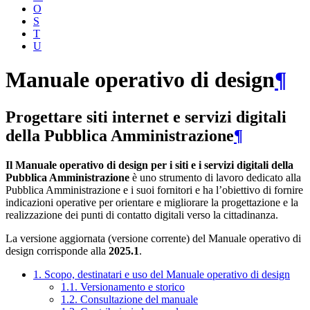
O
S
T
U
Manuale operativo di design
¶
Progettare siti internet e servizi digitali
della Pubblica Amministrazione
¶
Il Manuale operativo di design per i siti e i servizi digitali della
Pubblica Amministrazione
è uno strumento di lavoro dedicato alla
Pubblica Amministrazione e i suoi fornitori e ha l’obiettivo di fornire
indicazioni operative per orientare e migliorare la progettazione e la
realizzazione dei punti di contatto digitali verso la cittadinanza.
La versione aggiornata (versione corrente) del Manuale operativo di
design corrisponde alla
2025.1
.
1. Scopo, destinatari e uso del Manuale operativo di design
1.1. Versionamento e storico
1.2. Consultazione del manuale