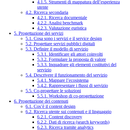
4.1.5. Strumenti di mappatura dell’esperienza
utente
4.2. Ricerca secondaria
4.2.1. Ricerca documentale
4.2.2. Analisi benchmark
4.2.3. Valutazione euristica
5. Progettazione dei servizi
5.1. Cosa sono i servizi e il service design
5.2. Progettare servizi pubblici digitali
5.3. Definire il modello di servizio
5.3.1. Identificare gli attori coinvolti
5.3.2. Formulare la proposta di valore
5.3.3. Inquadrare gli elementi costitutivi del
servizio
5.4. Descrivere il funzionamento del servizio
5.4.1. Mappare l’ecosistema
5.4.2. Rappresentare i flussi di servizio
5.5. Co-progettare le soluzioni
5.5.1. Workshop di co-progettazione
6. Progettazione dei contenuti
6.1. Cos’è il content design
6.2. Ricerca utente sui contenuti e il linguaggio
6.2.1. Content discovery
6.2.2. Dati di ricerca (search keywords)
6.2.3. Ricerca tramite analytics