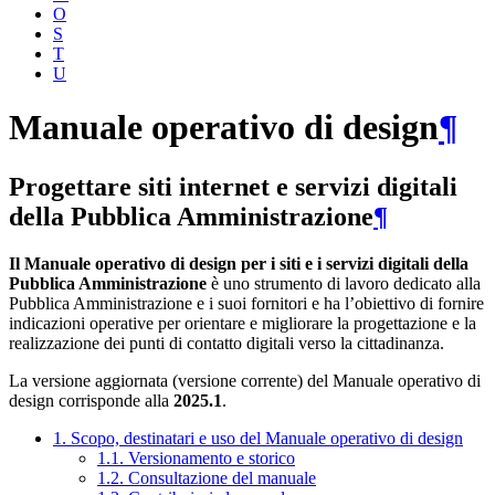
O
S
T
U
Manuale operativo di design
¶
Progettare siti internet e servizi digitali
della Pubblica Amministrazione
¶
Il Manuale operativo di design per i siti e i servizi digitali della
Pubblica Amministrazione
è uno strumento di lavoro dedicato alla
Pubblica Amministrazione e i suoi fornitori e ha l’obiettivo di fornire
indicazioni operative per orientare e migliorare la progettazione e la
realizzazione dei punti di contatto digitali verso la cittadinanza.
La versione aggiornata (versione corrente) del Manuale operativo di
design corrisponde alla
2025.1
.
1. Scopo, destinatari e uso del Manuale operativo di design
1.1. Versionamento e storico
1.2. Consultazione del manuale