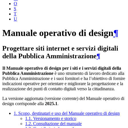
O
S
T
U
Manuale operativo di design
¶
Progettare siti internet e servizi digitali
della Pubblica Amministrazione
¶
Il Manuale operativo di design per i siti e i servizi digitali della
Pubblica Amministrazione
è uno strumento di lavoro dedicato alla
Pubblica Amministrazione e i suoi fornitori e ha l’obiettivo di fornire
indicazioni operative per orientare e migliorare la progettazione e la
realizzazione dei punti di contatto digitali verso la cittadinanza.
La versione aggiornata (versione corrente) del Manuale operativo di
design corrisponde alla
2025.1
.
1. Scopo, destinatari e uso del Manuale operativo di design
1.1. Versionamento e storico
1.2. Consultazione del manuale