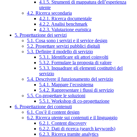
4.1.5. Strumenti di mappatura dell’esperienza
utente
4.2. Ricerca secondaria
4.2.1. Ricerca documentale
4.2.2. Analisi benchmark
4.2.3. Valutazione euristica
5. Progettazione dei servizi
5.1. Cosa sono i servizi e il service design
5.2. Progettare servizi pubblici digitali
5.3. Definire il modello di servizio
5.3.1. Identificare gli attori coinvolti
5.3.2. Formulare la proposta di valore
5.3.3. Inquadrare gli elementi costitutivi del
servizio
5.4. Descrivere il funzionamento del servizio
5.4.1. Mappare l’ecosistema
5.4.2. Rappresentare i flussi di servizio
5.5. Co-progettare le soluzioni
5.5.1. Workshop di co-progettazione
6. Progettazione dei contenuti
6.1. Cos’è il content design
6.2. Ricerca utente sui contenuti e il linguaggio
6.2.1. Content discovery
6.2.2. Dati di ricerca (search keywords)
6.2.3. Ricerca tramite analytics