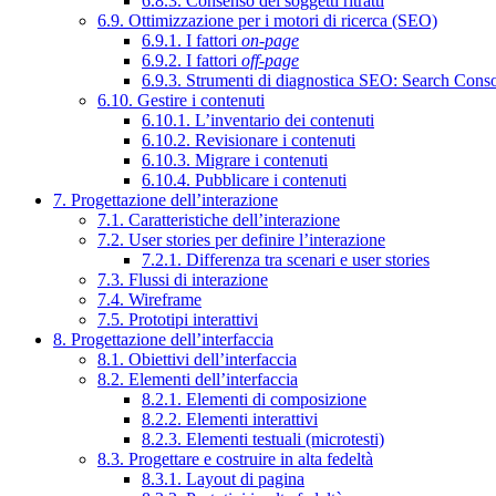
6.8.3. Consenso dei soggetti ritratti
6.9. Ottimizzazione per i motori di ricerca (SEO)
6.9.1. I fattori
on-page
6.9.2. I fattori
off-page
6.9.3. Strumenti di diagnostica SEO: Search Cons
6.10. Gestire i contenuti
6.10.1. L’inventario dei contenuti
6.10.2. Revisionare i contenuti
6.10.3. Migrare i contenuti
6.10.4. Pubblicare i contenuti
7. Progettazione dell’interazione
7.1. Caratteristiche dell’interazione
7.2. User stories per definire l’interazione
7.2.1. Differenza tra scenari e user stories
7.3. Flussi di interazione
7.4. Wireframe
7.5. Prototipi interattivi
8. Progettazione dell’interfaccia
8.1. Obiettivi dell’interfaccia
8.2. Elementi dell’interfaccia
8.2.1. Elementi di composizione
8.2.2. Elementi interattivi
8.2.3. Elementi testuali (microtesti)
8.3. Progettare e costruire in alta fedeltà
8.3.1. Layout di pagina