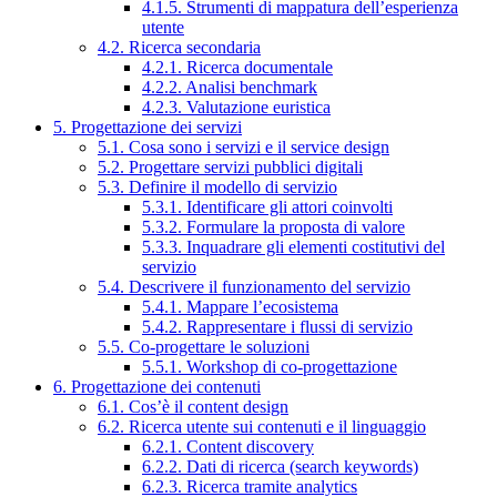
4.1.5. Strumenti di mappatura dell’esperienza
utente
4.2. Ricerca secondaria
4.2.1. Ricerca documentale
4.2.2. Analisi benchmark
4.2.3. Valutazione euristica
5. Progettazione dei servizi
5.1. Cosa sono i servizi e il service design
5.2. Progettare servizi pubblici digitali
5.3. Definire il modello di servizio
5.3.1. Identificare gli attori coinvolti
5.3.2. Formulare la proposta di valore
5.3.3. Inquadrare gli elementi costitutivi del
servizio
5.4. Descrivere il funzionamento del servizio
5.4.1. Mappare l’ecosistema
5.4.2. Rappresentare i flussi di servizio
5.5. Co-progettare le soluzioni
5.5.1. Workshop di co-progettazione
6. Progettazione dei contenuti
6.1. Cos’è il content design
6.2. Ricerca utente sui contenuti e il linguaggio
6.2.1. Content discovery
6.2.2. Dati di ricerca (search keywords)
6.2.3. Ricerca tramite analytics