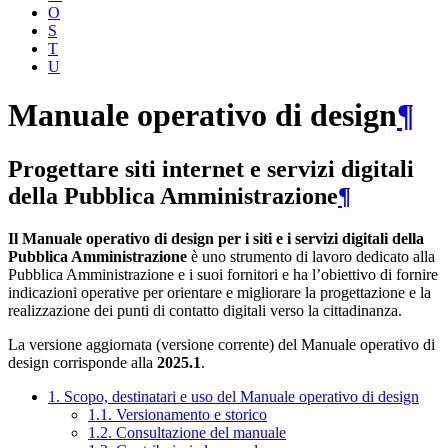
O
S
T
U
Manuale operativo di design
¶
Progettare siti internet e servizi digitali
della Pubblica Amministrazione
¶
Il Manuale operativo di design per i siti e i servizi digitali della
Pubblica Amministrazione
è uno strumento di lavoro dedicato alla
Pubblica Amministrazione e i suoi fornitori e ha l’obiettivo di fornire
indicazioni operative per orientare e migliorare la progettazione e la
realizzazione dei punti di contatto digitali verso la cittadinanza.
La versione aggiornata (versione corrente) del Manuale operativo di
design corrisponde alla
2025.1
.
1. Scopo, destinatari e uso del Manuale operativo di design
1.1. Versionamento e storico
1.2. Consultazione del manuale