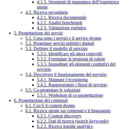
4.1.5. Strumenti di mappatura dell’esperienza
utente
4.2. Ricerca secondaria
4.2.1. Ricerca documentale
4.2.2. Analisi benchmark
4.2.3. Valutazione euristica
5. Progettazione dei servizi
5.1. Cosa sono i servizi e il service design
5.2. Progettare servizi pubblici digitali
5.3. Definire il modello di servizio
5.3.1. Identificare gli attori coinvolti
5.3.2. Formulare la proposta di valore
5.3.3. Inquadrare gli elementi costitutivi del
servizio
5.4. Descrivere il funzionamento del servizio
5.4.1. Mappare l’ecosistema
5.4.2. Rappresentare i flussi di servizio
5.5. Co-progettare le soluzioni
5.5.1. Workshop di co-progettazione
6. Progettazione dei contenuti
6.1. Cos’è il content design
6.2. Ricerca utente sui contenuti e il linguaggio
6.2.1. Content discovery
6.2.2. Dati di ricerca (search keywords)
6.2.3. Ricerca tramite analytics