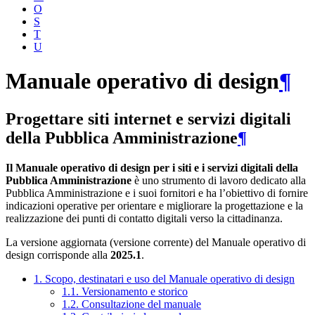
O
S
T
U
Manuale operativo di design
¶
Progettare siti internet e servizi digitali
della Pubblica Amministrazione
¶
Il Manuale operativo di design per i siti e i servizi digitali della
Pubblica Amministrazione
è uno strumento di lavoro dedicato alla
Pubblica Amministrazione e i suoi fornitori e ha l’obiettivo di fornire
indicazioni operative per orientare e migliorare la progettazione e la
realizzazione dei punti di contatto digitali verso la cittadinanza.
La versione aggiornata (versione corrente) del Manuale operativo di
design corrisponde alla
2025.1
.
1. Scopo, destinatari e uso del Manuale operativo di design
1.1. Versionamento e storico
1.2. Consultazione del manuale