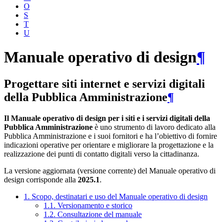
O
S
T
U
Manuale operativo di design
¶
Progettare siti internet e servizi digitali
della Pubblica Amministrazione
¶
Il Manuale operativo di design per i siti e i servizi digitali della
Pubblica Amministrazione
è uno strumento di lavoro dedicato alla
Pubblica Amministrazione e i suoi fornitori e ha l’obiettivo di fornire
indicazioni operative per orientare e migliorare la progettazione e la
realizzazione dei punti di contatto digitali verso la cittadinanza.
La versione aggiornata (versione corrente) del Manuale operativo di
design corrisponde alla
2025.1
.
1. Scopo, destinatari e uso del Manuale operativo di design
1.1. Versionamento e storico
1.2. Consultazione del manuale