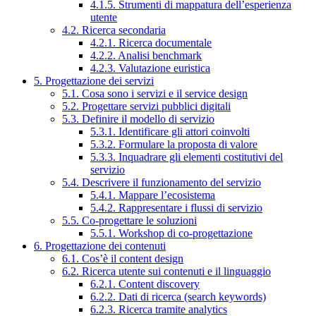
4.1.5. Strumenti di mappatura dell’esperienza
utente
4.2. Ricerca secondaria
4.2.1. Ricerca documentale
4.2.2. Analisi benchmark
4.2.3. Valutazione euristica
5. Progettazione dei servizi
5.1. Cosa sono i servizi e il service design
5.2. Progettare servizi pubblici digitali
5.3. Definire il modello di servizio
5.3.1. Identificare gli attori coinvolti
5.3.2. Formulare la proposta di valore
5.3.3. Inquadrare gli elementi costitutivi del
servizio
5.4. Descrivere il funzionamento del servizio
5.4.1. Mappare l’ecosistema
5.4.2. Rappresentare i flussi di servizio
5.5. Co-progettare le soluzioni
5.5.1. Workshop di co-progettazione
6. Progettazione dei contenuti
6.1. Cos’è il content design
6.2. Ricerca utente sui contenuti e il linguaggio
6.2.1. Content discovery
6.2.2. Dati di ricerca (search keywords)
6.2.3. Ricerca tramite analytics