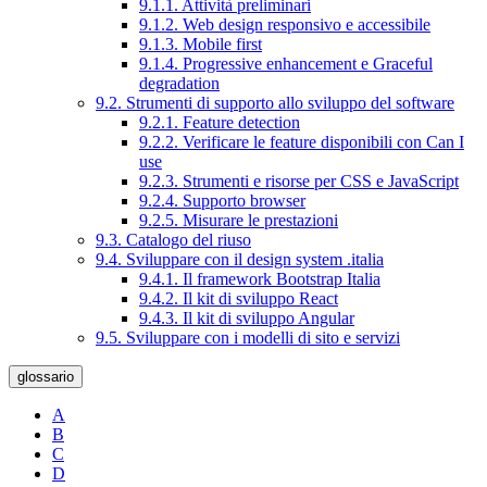
9.1.1. Attività preliminari
9.1.2. Web design responsivo e accessibile
9.1.3. Mobile first
9.1.4. Progressive enhancement e Graceful
degradation
9.2. Strumenti di supporto allo sviluppo del software
9.2.1. Feature detection
9.2.2. Verificare le feature disponibili con Can I
use
9.2.3. Strumenti e risorse per CSS e JavaScript
9.2.4. Supporto browser
9.2.5. Misurare le prestazioni
9.3. Catalogo del riuso
9.4. Sviluppare con il design system .italia
9.4.1. Il framework Bootstrap Italia
9.4.2. Il kit di sviluppo React
9.4.3. Il kit di sviluppo Angular
9.5. Sviluppare con i modelli di sito e servizi
glossario
A
B
C
D