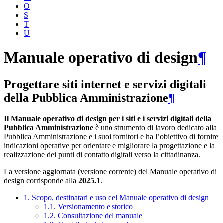
O
S
T
U
Manuale operativo di design
¶
Progettare siti internet e servizi digitali
della Pubblica Amministrazione
¶
Il Manuale operativo di design per i siti e i servizi digitali della
Pubblica Amministrazione
è uno strumento di lavoro dedicato alla
Pubblica Amministrazione e i suoi fornitori e ha l’obiettivo di fornire
indicazioni operative per orientare e migliorare la progettazione e la
realizzazione dei punti di contatto digitali verso la cittadinanza.
La versione aggiornata (versione corrente) del Manuale operativo di
design corrisponde alla
2025.1
.
1. Scopo, destinatari e uso del Manuale operativo di design
1.1. Versionamento e storico
1.2. Consultazione del manuale