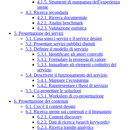
4.1.5. Strumenti di mappatura dell’esperienza
utente
4.2. Ricerca secondaria
4.2.1. Ricerca documentale
4.2.2. Analisi benchmark
4.2.3. Valutazione euristica
5. Progettazione dei servizi
5.1. Cosa sono i servizi e il service design
5.2. Progettare servizi pubblici digitali
5.3. Definire il modello di servizio
5.3.1. Identificare gli attori coinvolti
5.3.2. Formulare la proposta di valore
5.3.3. Inquadrare gli elementi costitutivi del
servizio
5.4. Descrivere il funzionamento del servizio
5.4.1. Mappare l’ecosistema
5.4.2. Rappresentare i flussi di servizio
5.5. Co-progettare le soluzioni
5.5.1. Workshop di co-progettazione
6. Progettazione dei contenuti
6.1. Cos’è il content design
6.2. Ricerca utente sui contenuti e il linguaggio
6.2.1. Content discovery
6.2.2. Dati di ricerca (search keywords)
6.2.3. Ricerca tramite analytics