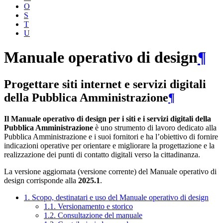
O
S
T
U
Manuale operativo di design
¶
Progettare siti internet e servizi digitali
della Pubblica Amministrazione
¶
Il Manuale operativo di design per i siti e i servizi digitali della
Pubblica Amministrazione
è uno strumento di lavoro dedicato alla
Pubblica Amministrazione e i suoi fornitori e ha l’obiettivo di fornire
indicazioni operative per orientare e migliorare la progettazione e la
realizzazione dei punti di contatto digitali verso la cittadinanza.
La versione aggiornata (versione corrente) del Manuale operativo di
design corrisponde alla
2025.1
.
1. Scopo, destinatari e uso del Manuale operativo di design
1.1. Versionamento e storico
1.2. Consultazione del manuale