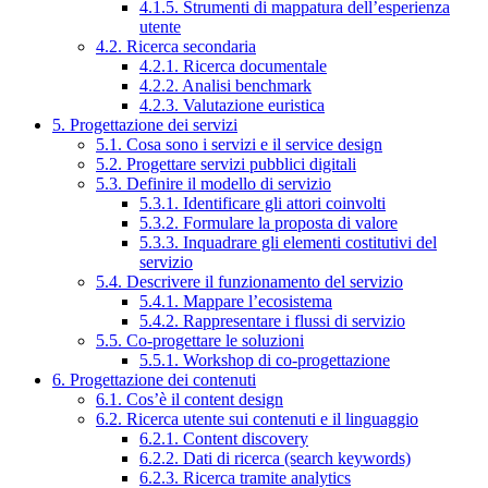
4.1.5. Strumenti di mappatura dell’esperienza
utente
4.2. Ricerca secondaria
4.2.1. Ricerca documentale
4.2.2. Analisi benchmark
4.2.3. Valutazione euristica
5. Progettazione dei servizi
5.1. Cosa sono i servizi e il service design
5.2. Progettare servizi pubblici digitali
5.3. Definire il modello di servizio
5.3.1. Identificare gli attori coinvolti
5.3.2. Formulare la proposta di valore
5.3.3. Inquadrare gli elementi costitutivi del
servizio
5.4. Descrivere il funzionamento del servizio
5.4.1. Mappare l’ecosistema
5.4.2. Rappresentare i flussi di servizio
5.5. Co-progettare le soluzioni
5.5.1. Workshop di co-progettazione
6. Progettazione dei contenuti
6.1. Cos’è il content design
6.2. Ricerca utente sui contenuti e il linguaggio
6.2.1. Content discovery
6.2.2. Dati di ricerca (search keywords)
6.2.3. Ricerca tramite analytics