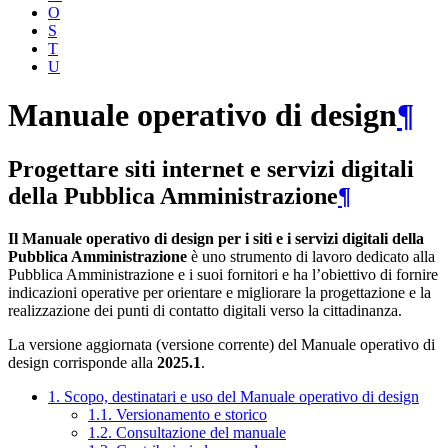
O
S
T
U
Manuale operativo di design
¶
Progettare siti internet e servizi digitali
della Pubblica Amministrazione
¶
Il Manuale operativo di design per i siti e i servizi digitali della
Pubblica Amministrazione
è uno strumento di lavoro dedicato alla
Pubblica Amministrazione e i suoi fornitori e ha l’obiettivo di fornire
indicazioni operative per orientare e migliorare la progettazione e la
realizzazione dei punti di contatto digitali verso la cittadinanza.
La versione aggiornata (versione corrente) del Manuale operativo di
design corrisponde alla
2025.1
.
1. Scopo, destinatari e uso del Manuale operativo di design
1.1. Versionamento e storico
1.2. Consultazione del manuale