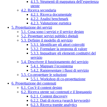
4.1.5. Strumenti di mappatura dell’esperienza
utente
4.2. Ricerca secondaria
4.2.1. Ricerca documentale
4.2.2. Analisi benchmark
4.2.3. Valutazione euristica
5. Progettazione dei servizi
5.1. Cosa sono i servizi e il service design
5.2. Progettare servizi pubblici digitali
5.3. Definire il modello di servizio
5.3.1. Identificare gli attori coinvolti
5.3.2. Formulare la proposta di valore
5.3.3. Inquadrare gli elementi costitutivi del
servizio
5.4. Descrivere il funzionamento del servizio
5.4.1. Mappare l’ecosistema
5.4.2. Rappresentare i flussi di servizio
5.5. Co-progettare le soluzioni
5.5.1. Workshop di co-progettazione
6. Progettazione dei contenuti
6.1. Cos’è il content design
6.2. Ricerca utente sui contenuti e il linguaggio
6.2.1. Content discovery
6.2.2. Dati di ricerca (search keywords)
6.2.3. Ricerca tramite analytics