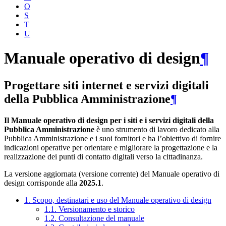
O
S
T
U
Manuale operativo di design
¶
Progettare siti internet e servizi digitali
della Pubblica Amministrazione
¶
Il Manuale operativo di design per i siti e i servizi digitali della
Pubblica Amministrazione
è uno strumento di lavoro dedicato alla
Pubblica Amministrazione e i suoi fornitori e ha l’obiettivo di fornire
indicazioni operative per orientare e migliorare la progettazione e la
realizzazione dei punti di contatto digitali verso la cittadinanza.
La versione aggiornata (versione corrente) del Manuale operativo di
design corrisponde alla
2025.1
.
1. Scopo, destinatari e uso del Manuale operativo di design
1.1. Versionamento e storico
1.2. Consultazione del manuale