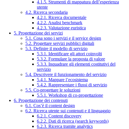
4.1.5. Strumenti di mappatura dell’esperienza
utente
4.2. Ricerca secondaria
4.2.1. Ricerca documentale
4.2.2. Analisi benchmark
4.2.3. Valutazione euristica
5. Progettazione dei servizi
5.1. Cosa sono i servizi e il service design
5.2. Progettare servizi pubblici digitali
5.3. Definire il modello di servizio
5.3.1. Identificare gli attori coinvolti
5.3.2. Formulare la proposta di valore
5.3.3. Inquadrare gli elementi costitutivi del
servizio
5.4. Descrivere il funzionamento del servizio
5.4.1. Mappare l’ecosistema
5.4.2. Rappresentare i flussi di servizio
5.5. Co-progettare le soluzioni
5.5.1. Workshop di co-progettazione
6. Progettazione dei contenuti
6.1. Cos’è il content design
6.2. Ricerca utente sui contenuti e il linguaggio
6.2.1. Content discovery
6.2.2. Dati di ricerca (search keywords)
6.2.3. Ricerca tramite analytics