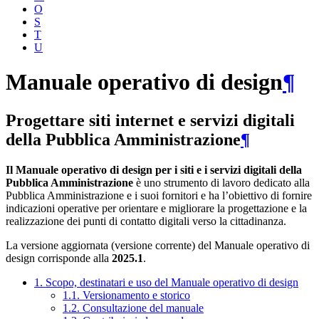
O
S
T
U
Manuale operativo di design
¶
Progettare siti internet e servizi digitali
della Pubblica Amministrazione
¶
Il Manuale operativo di design per i siti e i servizi digitali della
Pubblica Amministrazione
è uno strumento di lavoro dedicato alla
Pubblica Amministrazione e i suoi fornitori e ha l’obiettivo di fornire
indicazioni operative per orientare e migliorare la progettazione e la
realizzazione dei punti di contatto digitali verso la cittadinanza.
La versione aggiornata (versione corrente) del Manuale operativo di
design corrisponde alla
2025.1
.
1. Scopo, destinatari e uso del Manuale operativo di design
1.1. Versionamento e storico
1.2. Consultazione del manuale