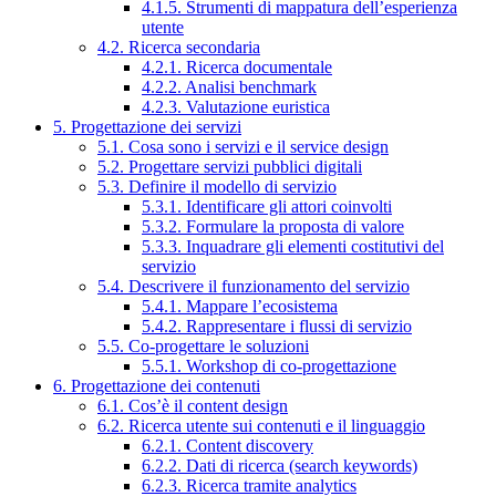
4.1.5. Strumenti di mappatura dell’esperienza
utente
4.2. Ricerca secondaria
4.2.1. Ricerca documentale
4.2.2. Analisi benchmark
4.2.3. Valutazione euristica
5. Progettazione dei servizi
5.1. Cosa sono i servizi e il service design
5.2. Progettare servizi pubblici digitali
5.3. Definire il modello di servizio
5.3.1. Identificare gli attori coinvolti
5.3.2. Formulare la proposta di valore
5.3.3. Inquadrare gli elementi costitutivi del
servizio
5.4. Descrivere il funzionamento del servizio
5.4.1. Mappare l’ecosistema
5.4.2. Rappresentare i flussi di servizio
5.5. Co-progettare le soluzioni
5.5.1. Workshop di co-progettazione
6. Progettazione dei contenuti
6.1. Cos’è il content design
6.2. Ricerca utente sui contenuti e il linguaggio
6.2.1. Content discovery
6.2.2. Dati di ricerca (search keywords)
6.2.3. Ricerca tramite analytics