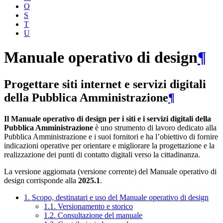
O
S
T
U
Manuale operativo di design
¶
Progettare siti internet e servizi digitali
della Pubblica Amministrazione
¶
Il Manuale operativo di design per i siti e i servizi digitali della
Pubblica Amministrazione
è uno strumento di lavoro dedicato alla
Pubblica Amministrazione e i suoi fornitori e ha l’obiettivo di fornire
indicazioni operative per orientare e migliorare la progettazione e la
realizzazione dei punti di contatto digitali verso la cittadinanza.
La versione aggiornata (versione corrente) del Manuale operativo di
design corrisponde alla
2025.1
.
1. Scopo, destinatari e uso del Manuale operativo di design
1.1. Versionamento e storico
1.2. Consultazione del manuale