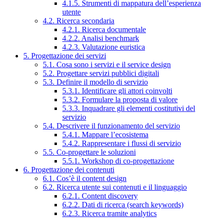
4.1.5. Strumenti di mappatura dell’esperienza
utente
4.2. Ricerca secondaria
4.2.1. Ricerca documentale
4.2.2. Analisi benchmark
4.2.3. Valutazione euristica
5. Progettazione dei servizi
5.1. Cosa sono i servizi e il service design
5.2. Progettare servizi pubblici digitali
5.3. Definire il modello di servizio
5.3.1. Identificare gli attori coinvolti
5.3.2. Formulare la proposta di valore
5.3.3. Inquadrare gli elementi costitutivi del
servizio
5.4. Descrivere il funzionamento del servizio
5.4.1. Mappare l’ecosistema
5.4.2. Rappresentare i flussi di servizio
5.5. Co-progettare le soluzioni
5.5.1. Workshop di co-progettazione
6. Progettazione dei contenuti
6.1. Cos’è il content design
6.2. Ricerca utente sui contenuti e il linguaggio
6.2.1. Content discovery
6.2.2. Dati di ricerca (search keywords)
6.2.3. Ricerca tramite analytics