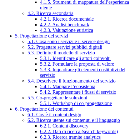
4.1.5. Strumenti di mappatura dell’esperienza
utente
4.2. Ricerca secondaria
4.2.1. Ricerca documentale
4.2.2. Analisi benchmark
4.2.3. Valutazione euristica
5. Progettazione dei servizi
5.1. Cosa sono i servizi e il service design
5.2. Progettare servizi pubblici digitali
5.3. Definire il modello di servizio
5.3.1. Identificare gli attori coinvolti
5.3.2. Formulare la proposta di valore
5.3.3. Inquadrare gli elementi costitutivi del
servizio
5.4. Descrivere il funzionamento del servizio
5.4.1. Mappare l’ecosistema
5.4.2. Rappresentare i flussi di servizio
5.5. Co-progettare le soluzioni
5.5.1. Workshop di co-progettazione
6. Progettazione dei contenuti
6.1. Cos’è il content design
6.2. Ricerca utente sui contenuti e il linguaggio
6.2.1. Content discovery
6.2.2. Dati di ricerca (search keywords)
6.2.3. Ricerca tramite analytics