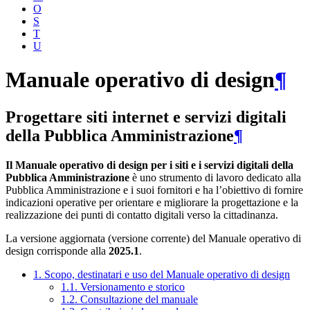
O
S
T
U
Manuale operativo di design
¶
Progettare siti internet e servizi digitali
della Pubblica Amministrazione
¶
Il Manuale operativo di design per i siti e i servizi digitali della
Pubblica Amministrazione
è uno strumento di lavoro dedicato alla
Pubblica Amministrazione e i suoi fornitori e ha l’obiettivo di fornire
indicazioni operative per orientare e migliorare la progettazione e la
realizzazione dei punti di contatto digitali verso la cittadinanza.
La versione aggiornata (versione corrente) del Manuale operativo di
design corrisponde alla
2025.1
.
1. Scopo, destinatari e uso del Manuale operativo di design
1.1. Versionamento e storico
1.2. Consultazione del manuale