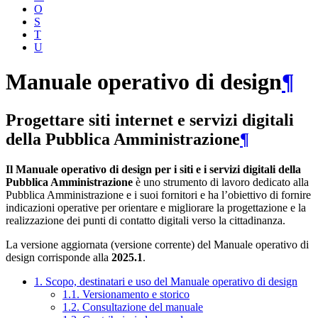
O
S
T
U
Manuale operativo di design
¶
Progettare siti internet e servizi digitali
della Pubblica Amministrazione
¶
Il Manuale operativo di design per i siti e i servizi digitali della
Pubblica Amministrazione
è uno strumento di lavoro dedicato alla
Pubblica Amministrazione e i suoi fornitori e ha l’obiettivo di fornire
indicazioni operative per orientare e migliorare la progettazione e la
realizzazione dei punti di contatto digitali verso la cittadinanza.
La versione aggiornata (versione corrente) del Manuale operativo di
design corrisponde alla
2025.1
.
1. Scopo, destinatari e uso del Manuale operativo di design
1.1. Versionamento e storico
1.2. Consultazione del manuale