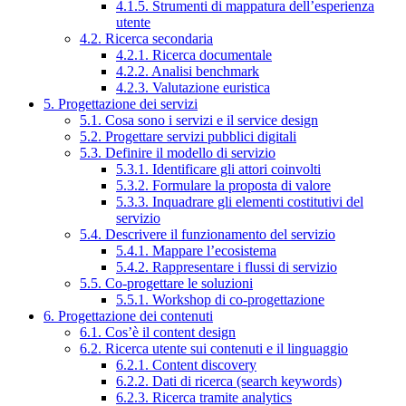
4.1.5. Strumenti di mappatura dell’esperienza
utente
4.2. Ricerca secondaria
4.2.1. Ricerca documentale
4.2.2. Analisi benchmark
4.2.3. Valutazione euristica
5. Progettazione dei servizi
5.1. Cosa sono i servizi e il service design
5.2. Progettare servizi pubblici digitali
5.3. Definire il modello di servizio
5.3.1. Identificare gli attori coinvolti
5.3.2. Formulare la proposta di valore
5.3.3. Inquadrare gli elementi costitutivi del
servizio
5.4. Descrivere il funzionamento del servizio
5.4.1. Mappare l’ecosistema
5.4.2. Rappresentare i flussi di servizio
5.5. Co-progettare le soluzioni
5.5.1. Workshop di co-progettazione
6. Progettazione dei contenuti
6.1. Cos’è il content design
6.2. Ricerca utente sui contenuti e il linguaggio
6.2.1. Content discovery
6.2.2. Dati di ricerca (search keywords)
6.2.3. Ricerca tramite analytics