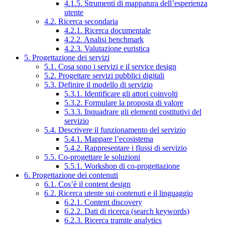
4.1.5. Strumenti di mappatura dell’esperienza
utente
4.2. Ricerca secondaria
4.2.1. Ricerca documentale
4.2.2. Analisi benchmark
4.2.3. Valutazione euristica
5. Progettazione dei servizi
5.1. Cosa sono i servizi e il service design
5.2. Progettare servizi pubblici digitali
5.3. Definire il modello di servizio
5.3.1. Identificare gli attori coinvolti
5.3.2. Formulare la proposta di valore
5.3.3. Inquadrare gli elementi costitutivi del
servizio
5.4. Descrivere il funzionamento del servizio
5.4.1. Mappare l’ecosistema
5.4.2. Rappresentare i flussi di servizio
5.5. Co-progettare le soluzioni
5.5.1. Workshop di co-progettazione
6. Progettazione dei contenuti
6.1. Cos’è il content design
6.2. Ricerca utente sui contenuti e il linguaggio
6.2.1. Content discovery
6.2.2. Dati di ricerca (search keywords)
6.2.3. Ricerca tramite analytics