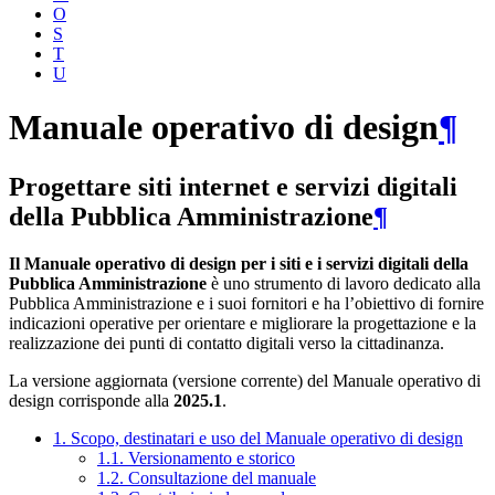
O
S
T
U
Manuale operativo di design
¶
Progettare siti internet e servizi digitali
della Pubblica Amministrazione
¶
Il Manuale operativo di design per i siti e i servizi digitali della
Pubblica Amministrazione
è uno strumento di lavoro dedicato alla
Pubblica Amministrazione e i suoi fornitori e ha l’obiettivo di fornire
indicazioni operative per orientare e migliorare la progettazione e la
realizzazione dei punti di contatto digitali verso la cittadinanza.
La versione aggiornata (versione corrente) del Manuale operativo di
design corrisponde alla
2025.1
.
1. Scopo, destinatari e uso del Manuale operativo di design
1.1. Versionamento e storico
1.2. Consultazione del manuale