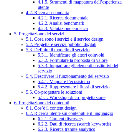
4.1.5. Strumenti di mappatura dell’esperienza
utente
4.2. Ricerca secondaria
4.2.1. Ricerca documentale
4.2.2. Analisi benchmark
4.2.3. Valutazione euristica
5. Progettazione dei servizi
5.1. Cosa sono i servizi e il service design
5.2. Progettare servizi pubblici digitali
5.3. Definire il modello di servizio
5.3.1. Identificare gli attori coinvolti
5.3.2. Formulare la proposta di valore
5.3.3. Inquadrare gli elementi costitutivi del
servizio
5.4. Descrivere il funzionamento del servizio
5.4.1. Mappare l’ecosistema
5.4.2. Rappresentare i flussi di servizio
5.5. Co-progettare le soluzioni
5.5.1. Workshop di co-progettazione
6. Progettazione dei contenuti
6.1. Cos’è il content design
6.2. Ricerca utente sui contenuti e il linguaggio
6.2.1. Content discovery
6.2.2. Dati di ricerca (search keywords)
6.2.3. Ricerca tramite analytics