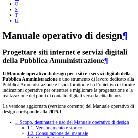
O
S
T
U
Manuale operativo di design
¶
Progettare siti internet e servizi digitali
della Pubblica Amministrazione
¶
Il Manuale operativo di design per i siti e i servizi digitali della
Pubblica Amministrazione
è uno strumento di lavoro dedicato alla
Pubblica Amministrazione e i suoi fornitori e ha l’obiettivo di fornire
indicazioni operative per orientare e migliorare la progettazione e la
realizzazione dei punti di contatto digitali verso la cittadinanza.
La versione aggiornata (versione corrente) del Manuale operativo di
design corrisponde alla
2025.1
.
1. Scopo, destinatari e uso del Manuale operativo di design
1.1. Versionamento e storico
1.2. Consultazione del manuale