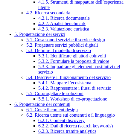
4.1.5. Strumenti di mappatura dell’esperienza
utente
4.2. Ricerca secondaria
4.2.1. Ricerca documentale
4.2.2. Analisi benchmark
4.2.3. Valutazione euristica
5. Progettazione dei servizi
5.1. Cosa sono i servizi e il service design
5.2. Progettare servizi pubblici digitali
5.3. Definire il modello di servizio
5.3.1. Identificare gli attori coinvolti
5.3.2. Formulare la proposta di valore
5.3.3. Inquadrare gli elementi costitutivi del
servizio
5.4. Descrivere il funzionamento del servizio
5.4.1. Mappare l’ecosistema
5.4.2. Rappresentare i flussi di servizio
5.5. Co-progettare le soluzioni
5.5.1. Workshop di co-progettazione
6. Progettazione dei contenuti
6.1. Cos’è il content design
6.2. Ricerca utente sui contenuti e il linguaggio
6.2.1. Content discovery
6.2.2. Dati di ricerca (search keywords)
6.2.3. Ricerca tramite analytics