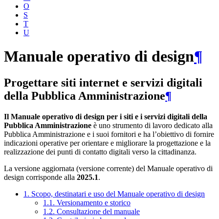
O
S
T
U
Manuale operativo di design
¶
Progettare siti internet e servizi digitali
della Pubblica Amministrazione
¶
Il Manuale operativo di design per i siti e i servizi digitali della
Pubblica Amministrazione
è uno strumento di lavoro dedicato alla
Pubblica Amministrazione e i suoi fornitori e ha l’obiettivo di fornire
indicazioni operative per orientare e migliorare la progettazione e la
realizzazione dei punti di contatto digitali verso la cittadinanza.
La versione aggiornata (versione corrente) del Manuale operativo di
design corrisponde alla
2025.1
.
1. Scopo, destinatari e uso del Manuale operativo di design
1.1. Versionamento e storico
1.2. Consultazione del manuale