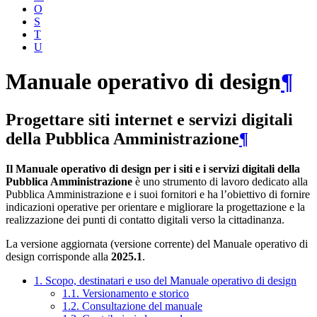
O
S
T
U
Manuale operativo di design
¶
Progettare siti internet e servizi digitali
della Pubblica Amministrazione
¶
Il Manuale operativo di design per i siti e i servizi digitali della
Pubblica Amministrazione
è uno strumento di lavoro dedicato alla
Pubblica Amministrazione e i suoi fornitori e ha l’obiettivo di fornire
indicazioni operative per orientare e migliorare la progettazione e la
realizzazione dei punti di contatto digitali verso la cittadinanza.
La versione aggiornata (versione corrente) del Manuale operativo di
design corrisponde alla
2025.1
.
1. Scopo, destinatari e uso del Manuale operativo di design
1.1. Versionamento e storico
1.2. Consultazione del manuale