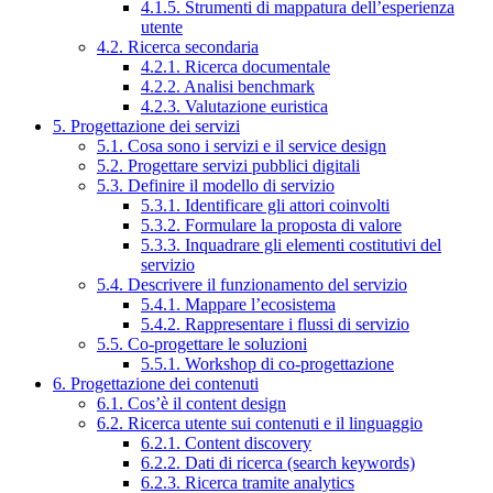
4.1.5. Strumenti di mappatura dell’esperienza
utente
4.2. Ricerca secondaria
4.2.1. Ricerca documentale
4.2.2. Analisi benchmark
4.2.3. Valutazione euristica
5. Progettazione dei servizi
5.1. Cosa sono i servizi e il service design
5.2. Progettare servizi pubblici digitali
5.3. Definire il modello di servizio
5.3.1. Identificare gli attori coinvolti
5.3.2. Formulare la proposta di valore
5.3.3. Inquadrare gli elementi costitutivi del
servizio
5.4. Descrivere il funzionamento del servizio
5.4.1. Mappare l’ecosistema
5.4.2. Rappresentare i flussi di servizio
5.5. Co-progettare le soluzioni
5.5.1. Workshop di co-progettazione
6. Progettazione dei contenuti
6.1. Cos’è il content design
6.2. Ricerca utente sui contenuti e il linguaggio
6.2.1. Content discovery
6.2.2. Dati di ricerca (search keywords)
6.2.3. Ricerca tramite analytics