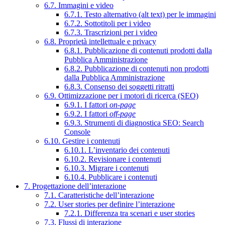
6.7. Immagini e video
6.7.1. Testo alternativo (alt text) per le immagini
6.7.2. Sottotitoli per i video
6.7.3. Trascrizioni per i video
6.8. Proprietà intellettuale e privacy
6.8.1. Pubblicazione di contenuti prodotti dalla
Pubblica Amministrazione
6.8.2. Pubblicazione di contenuti non prodotti
dalla Pubblica Amministrazione
6.8.3. Consenso dei soggetti ritratti
6.9. Ottimizzazione per i motori di ricerca (SEO)
6.9.1. I fattori
on-page
6.9.2. I fattori
off-page
6.9.3. Strumenti di diagnostica SEO: Search
Console
6.10. Gestire i contenuti
6.10.1. L’inventario dei contenuti
6.10.2. Revisionare i contenuti
6.10.3. Migrare i contenuti
6.10.4. Pubblicare i contenuti
7. Progettazione dell’interazione
7.1. Caratteristiche dell’interazione
7.2. User stories per definire l’interazione
7.2.1. Differenza tra scenari e user stories
7.3. Flussi di interazione