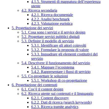
4.1.5. Strumenti di mappatura dell’esperienza
utente
4.2. Ricerca secondaria
4.2.1. Ricerca documentale
4.2.2. Analisi benchmark
4.2.3. Valutazione euristica
5. Progettazione dei servizi
5.1. Cosa sono i servizi e il service design
5.2. Progettare servizi pubblici digitali
5.3. Definire il modello di servizio
5.3.1. Identificare gli attori coinvolti
5.3.2. Formulare la proposta di valore
5.3.3. Inquadrare gli elementi costitutivi del
servizio
5.4. Descrivere il funzionamento del servizio
5.4.1. Mappare l’ecosistema
5.4.2. Rappresentare i flussi di servizio
5.5. Co-progettare le soluzioni
5.5.1. Workshop di co-progettazione
6. Progettazione dei contenuti
6.1. Cos’è il content design
6.2. Ricerca utente sui contenuti e il linguaggio
6.2.1. Content discovery
6.2.2. Dati di ricerca (search keywords)
6.2.3. Ricerca tramite analytics