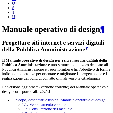
O
S
T
U
Manuale operativo di design
¶
Progettare siti internet e servizi digitali
della Pubblica Amministrazione
¶
Il Manuale operativo di design per i siti e i servizi digitali della
Pubblica Amministrazione
è uno strumento di lavoro dedicato alla
Pubblica Amministrazione e i suoi fornitori e ha l’obiettivo di fornire
indicazioni operative per orientare e migliorare la progettazione e la
realizzazione dei punti di contatto digitali verso la cittadinanza.
La versione aggiornata (versione corrente) del Manuale operativo di
design corrisponde alla
2025.1
.
1. Scopo, destinatari e uso del Manuale operativo di design
1.1. Versionamento e storico
1.2. Consultazione del manuale