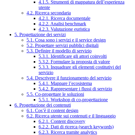
4.1.5. Strumenti di mappatura dell’esperienza
utente
4.2. Ricerca secondaria
4.2.1. Ricerca documentale
4.2.2. Analisi benchmark
4.2.3. Valutazione euristica
5. Progettazione dei servizi
5.1. Cosa sono i servizi e il service design
5.2. Progettare servizi pubblici digitali
5.3. Definire il modello di servizio
5.3.1. Identificare gli attori coinvolti
5.3.2. Formulare la proposta di valore
5.3.3. Inquadrare gli elementi costitutivi del
servizio
5.4. Descrivere il funzionamento del servizio
5.4.1. Mappare l’ecosistema
5.4.2. Rappresentare i flussi di servizio
5.5. Co-progettare le soluzioni
5.5.1. Workshop di co-progettazione
6. Progettazione dei contenuti
6.1. Cos’è il content design
6.2. Ricerca utente sui contenuti e il linguaggio
6.2.1. Content discovery
6.2.2. Dati di ricerca (search keywords)
6.2.3. Ricerca tramite analytics