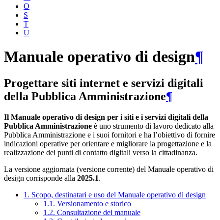
O
S
T
U
Manuale operativo di design
¶
Progettare siti internet e servizi digitali
della Pubblica Amministrazione
¶
Il Manuale operativo di design per i siti e i servizi digitali della
Pubblica Amministrazione
è uno strumento di lavoro dedicato alla
Pubblica Amministrazione e i suoi fornitori e ha l’obiettivo di fornire
indicazioni operative per orientare e migliorare la progettazione e la
realizzazione dei punti di contatto digitali verso la cittadinanza.
La versione aggiornata (versione corrente) del Manuale operativo di
design corrisponde alla
2025.1
.
1. Scopo, destinatari e uso del Manuale operativo di design
1.1. Versionamento e storico
1.2. Consultazione del manuale