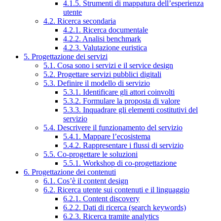
4.1.5. Strumenti di mappatura dell’esperienza
utente
4.2. Ricerca secondaria
4.2.1. Ricerca documentale
4.2.2. Analisi benchmark
4.2.3. Valutazione euristica
5. Progettazione dei servizi
5.1. Cosa sono i servizi e il service design
5.2. Progettare servizi pubblici digitali
5.3. Definire il modello di servizio
5.3.1. Identificare gli attori coinvolti
5.3.2. Formulare la proposta di valore
5.3.3. Inquadrare gli elementi costitutivi del
servizio
5.4. Descrivere il funzionamento del servizio
5.4.1. Mappare l’ecosistema
5.4.2. Rappresentare i flussi di servizio
5.5. Co-progettare le soluzioni
5.5.1. Workshop di co-progettazione
6. Progettazione dei contenuti
6.1. Cos’è il content design
6.2. Ricerca utente sui contenuti e il linguaggio
6.2.1. Content discovery
6.2.2. Dati di ricerca (search keywords)
6.2.3. Ricerca tramite analytics