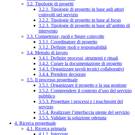
3.2. Tipologie di progetti
3.2.1. Tipologie di progetto in base agli attori
coinvolti nel servizio
3.2.2. Tipologie di progetto in base al focus
3.2.3. Tipologie di progetto in base all’ambito di
intervento
3.3. Competenze, ruoli e figure coinvolte
3.3.1. Coordinatore di progetto
3.3.2. Definire ruoli e responsabilità
3.4. Metodo di lavoro
3.4.1. Definire processi, strumenti e rituali
3.4.2. Curare la documentazione di progetto
3.4.3. Organizzare tavoli tecnici collaborativi
3.4.4. Prendere decisioni
3.5. Il processo progettuale
3.5.1. Organizzare il progetto e la sua gestione
3.5.2. Comprendere il contesto d’uso del servizio
pubblico
3.5.3. Progettare i processi e i
touchpoint
del
servizio
3.5.4. Realizzare l’interfaccia utente del servizio
3.5.5. Validare la soluzione ottenuta
4. Ricerca progettuale
4.1. Ricerca primaria
4.1.1. Interviste