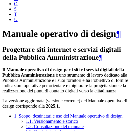
O
S
T
U
Manuale operativo di design
¶
Progettare siti internet e servizi digitali
della Pubblica Amministrazione
¶
Il Manuale operativo di design per i siti e i servizi digitali della
Pubblica Amministrazione
è uno strumento di lavoro dedicato alla
Pubblica Amministrazione e i suoi fornitori e ha l’obiettivo di fornire
indicazioni operative per orientare e migliorare la progettazione e la
realizzazione dei punti di contatto digitali verso la cittadinanza.
La versione aggiornata (versione corrente) del Manuale operativo di
design corrisponde alla
2025.1
.
1. Scopo, destinatari e uso del Manuale operativo di design
1.1. Versionamento e storico
1.2. Consultazione del manuale