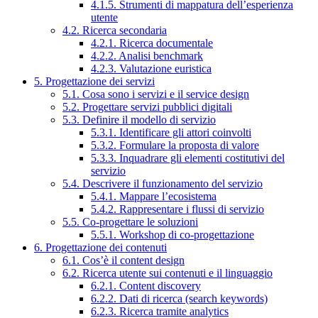
4.1.5. Strumenti di mappatura dell’esperienza
utente
4.2. Ricerca secondaria
4.2.1. Ricerca documentale
4.2.2. Analisi benchmark
4.2.3. Valutazione euristica
5. Progettazione dei servizi
5.1. Cosa sono i servizi e il service design
5.2. Progettare servizi pubblici digitali
5.3. Definire il modello di servizio
5.3.1. Identificare gli attori coinvolti
5.3.2. Formulare la proposta di valore
5.3.3. Inquadrare gli elementi costitutivi del
servizio
5.4. Descrivere il funzionamento del servizio
5.4.1. Mappare l’ecosistema
5.4.2. Rappresentare i flussi di servizio
5.5. Co-progettare le soluzioni
5.5.1. Workshop di co-progettazione
6. Progettazione dei contenuti
6.1. Cos’è il content design
6.2. Ricerca utente sui contenuti e il linguaggio
6.2.1. Content discovery
6.2.2. Dati di ricerca (search keywords)
6.2.3. Ricerca tramite analytics