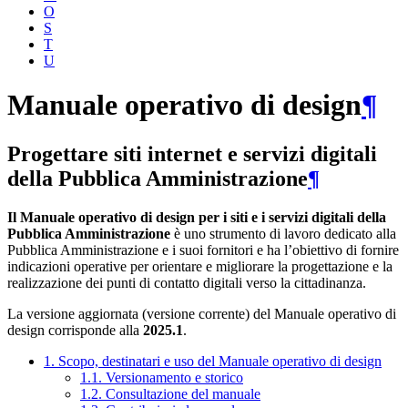
O
S
T
U
Manuale operativo di design
¶
Progettare siti internet e servizi digitali
della Pubblica Amministrazione
¶
Il Manuale operativo di design per i siti e i servizi digitali della
Pubblica Amministrazione
è uno strumento di lavoro dedicato alla
Pubblica Amministrazione e i suoi fornitori e ha l’obiettivo di fornire
indicazioni operative per orientare e migliorare la progettazione e la
realizzazione dei punti di contatto digitali verso la cittadinanza.
La versione aggiornata (versione corrente) del Manuale operativo di
design corrisponde alla
2025.1
.
1. Scopo, destinatari e uso del Manuale operativo di design
1.1. Versionamento e storico
1.2. Consultazione del manuale