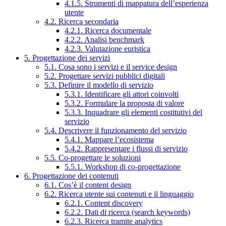
4.1.5. Strumenti di mappatura dell’esperienza
utente
4.2. Ricerca secondaria
4.2.1. Ricerca documentale
4.2.2. Analisi benchmark
4.2.3. Valutazione euristica
5. Progettazione dei servizi
5.1. Cosa sono i servizi e il service design
5.2. Progettare servizi pubblici digitali
5.3. Definire il modello di servizio
5.3.1. Identificare gli attori coinvolti
5.3.2. Formulare la proposta di valore
5.3.3. Inquadrare gli elementi costitutivi del
servizio
5.4. Descrivere il funzionamento del servizio
5.4.1. Mappare l’ecosistema
5.4.2. Rappresentare i flussi di servizio
5.5. Co-progettare le soluzioni
5.5.1. Workshop di co-progettazione
6. Progettazione dei contenuti
6.1. Cos’è il content design
6.2. Ricerca utente sui contenuti e il linguaggio
6.2.1. Content discovery
6.2.2. Dati di ricerca (search keywords)
6.2.3. Ricerca tramite analytics