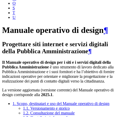
O
S
T
U
Manuale operativo di design
¶
Progettare siti internet e servizi digitali
della Pubblica Amministrazione
¶
Il Manuale operativo di design per i siti e i servizi digitali della
Pubblica Amministrazione
è uno strumento di lavoro dedicato alla
Pubblica Amministrazione e i suoi fornitori e ha l’obiettivo di fornire
indicazioni operative per orientare e migliorare la progettazione e la
realizzazione dei punti di contatto digitali verso la cittadinanza.
La versione aggiornata (versione corrente) del Manuale operativo di
design corrisponde alla
2025.1
.
1. Scopo, destinatari e uso del Manuale operativo di design
1.1. Versionamento e storico
1.2. Consultazione del manuale