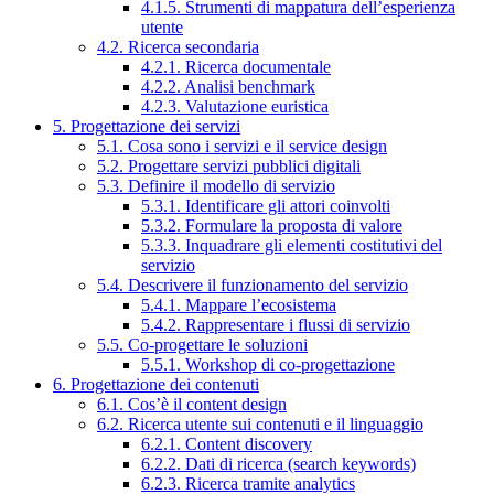
4.1.5. Strumenti di mappatura dell’esperienza
utente
4.2. Ricerca secondaria
4.2.1. Ricerca documentale
4.2.2. Analisi benchmark
4.2.3. Valutazione euristica
5. Progettazione dei servizi
5.1. Cosa sono i servizi e il service design
5.2. Progettare servizi pubblici digitali
5.3. Definire il modello di servizio
5.3.1. Identificare gli attori coinvolti
5.3.2. Formulare la proposta di valore
5.3.3. Inquadrare gli elementi costitutivi del
servizio
5.4. Descrivere il funzionamento del servizio
5.4.1. Mappare l’ecosistema
5.4.2. Rappresentare i flussi di servizio
5.5. Co-progettare le soluzioni
5.5.1. Workshop di co-progettazione
6. Progettazione dei contenuti
6.1. Cos’è il content design
6.2. Ricerca utente sui contenuti e il linguaggio
6.2.1. Content discovery
6.2.2. Dati di ricerca (search keywords)
6.2.3. Ricerca tramite analytics