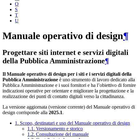
O
S
T
U
Manuale operativo di design
¶
Progettare siti internet e servizi digitali
della Pubblica Amministrazione
¶
Il Manuale operativo di design per i siti e i servizi digitali della
Pubblica Amministrazione
è uno strumento di lavoro dedicato alla
Pubblica Amministrazione e i suoi fornitori e ha l’obiettivo di fornire
indicazioni operative per orientare e migliorare la progettazione e la
realizzazione dei punti di contatto digitali verso la cittadinanza.
La versione aggiornata (versione corrente) del Manuale operativo di
design corrisponde alla
2025.1
.
1. Scopo, destinatari e uso del Manuale operativo di design
1.1. Versionamento e storico
1.2. Consultazione del manuale