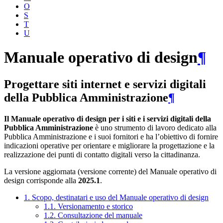
O
S
T
U
Manuale operativo di design
¶
Progettare siti internet e servizi digitali
della Pubblica Amministrazione
¶
Il Manuale operativo di design per i siti e i servizi digitali della
Pubblica Amministrazione
è uno strumento di lavoro dedicato alla
Pubblica Amministrazione e i suoi fornitori e ha l’obiettivo di fornire
indicazioni operative per orientare e migliorare la progettazione e la
realizzazione dei punti di contatto digitali verso la cittadinanza.
La versione aggiornata (versione corrente) del Manuale operativo di
design corrisponde alla
2025.1
.
1. Scopo, destinatari e uso del Manuale operativo di design
1.1. Versionamento e storico
1.2. Consultazione del manuale