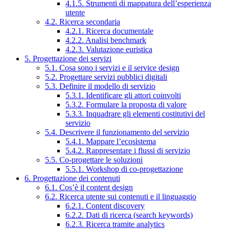
4.1.5. Strumenti di mappatura dell’esperienza
utente
4.2. Ricerca secondaria
4.2.1. Ricerca documentale
4.2.2. Analisi benchmark
4.2.3. Valutazione euristica
5. Progettazione dei servizi
5.1. Cosa sono i servizi e il service design
5.2. Progettare servizi pubblici digitali
5.3. Definire il modello di servizio
5.3.1. Identificare gli attori coinvolti
5.3.2. Formulare la proposta di valore
5.3.3. Inquadrare gli elementi costitutivi del
servizio
5.4. Descrivere il funzionamento del servizio
5.4.1. Mappare l’ecosistema
5.4.2. Rappresentare i flussi di servizio
5.5. Co-progettare le soluzioni
5.5.1. Workshop di co-progettazione
6. Progettazione dei contenuti
6.1. Cos’è il content design
6.2. Ricerca utente sui contenuti e il linguaggio
6.2.1. Content discovery
6.2.2. Dati di ricerca (search keywords)
6.2.3. Ricerca tramite analytics