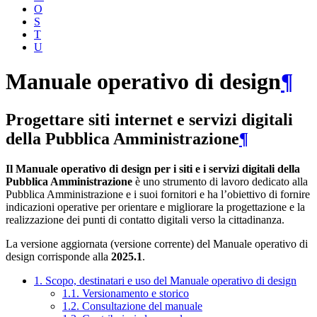
O
S
T
U
Manuale operativo di design
¶
Progettare siti internet e servizi digitali
della Pubblica Amministrazione
¶
Il Manuale operativo di design per i siti e i servizi digitali della
Pubblica Amministrazione
è uno strumento di lavoro dedicato alla
Pubblica Amministrazione e i suoi fornitori e ha l’obiettivo di fornire
indicazioni operative per orientare e migliorare la progettazione e la
realizzazione dei punti di contatto digitali verso la cittadinanza.
La versione aggiornata (versione corrente) del Manuale operativo di
design corrisponde alla
2025.1
.
1. Scopo, destinatari e uso del Manuale operativo di design
1.1. Versionamento e storico
1.2. Consultazione del manuale