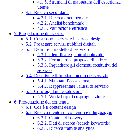
4.1.5. Strumenti di mappatura dell’esperienza
utente
4.2. Ricerca secondaria
4.2.1. Ricerca documentale
4.2.2. Analisi benchmark
4.2.3. Valutazione euristica
5. Progettazione dei servizi
5.1. Cosa sono i servizi e il service design
5.2. Progettare servizi pubblici digitali
5.3. Definire il modello di servizio
5.3.1. Identificare gli attori coinvolti
5.3.2. Formulare la proposta di valore
5.3.3. Inquadrare gli elementi costitutivi del
servizio
5.4. Descrivere il funzionamento del servizio
5.4.1. Mappare l’ecosistema
5.4.2. Rappresentare i flussi di servizio
5.5. Co-progettare le soluzioni
5.5.1. Workshop di co-progettazione
6. Progettazione dei contenuti
6.1. Cos’è il content design
6.2. Ricerca utente sui contenuti e il linguaggio
6.2.1. Content discovery
6.2.2. Dati di ricerca (search keywords)
6.2.3. Ricerca tramite analytics