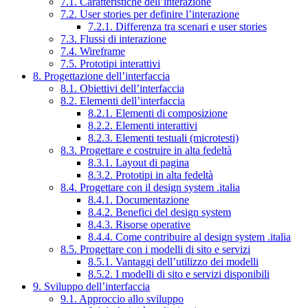
7.1. Caratteristiche dell’interazione
7.2. User stories per definire l’interazione
7.2.1. Differenza tra scenari e user stories
7.3. Flussi di interazione
7.4. Wireframe
7.5. Prototipi interattivi
8. Progettazione dell’interfaccia
8.1. Obiettivi dell’interfaccia
8.2. Elementi dell’interfaccia
8.2.1. Elementi di composizione
8.2.2. Elementi interattivi
8.2.3. Elementi testuali (microtesti)
8.3. Progettare e costruire in alta fedeltà
8.3.1. Layout di pagina
8.3.2. Prototipi in alta fedeltà
8.4. Progettare con il design system .italia
8.4.1. Documentazione
8.4.2. Benefici del design system
8.4.3. Risorse operative
8.4.4. Come contribuire al design system .italia
8.5. Progettare con i modelli di sito e servizi
8.5.1. Vantaggi dell’utilizzo dei modelli
8.5.2. I modelli di sito e servizi disponibili
9. Sviluppo dell’interfaccia
9.1. Approccio allo sviluppo