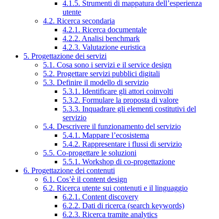
4.1.5. Strumenti di mappatura dell’esperienza
utente
4.2. Ricerca secondaria
4.2.1. Ricerca documentale
4.2.2. Analisi benchmark
4.2.3. Valutazione euristica
5. Progettazione dei servizi
5.1. Cosa sono i servizi e il service design
5.2. Progettare servizi pubblici digitali
5.3. Definire il modello di servizio
5.3.1. Identificare gli attori coinvolti
5.3.2. Formulare la proposta di valore
5.3.3. Inquadrare gli elementi costitutivi del
servizio
5.4. Descrivere il funzionamento del servizio
5.4.1. Mappare l’ecosistema
5.4.2. Rappresentare i flussi di servizio
5.5. Co-progettare le soluzioni
5.5.1. Workshop di co-progettazione
6. Progettazione dei contenuti
6.1. Cos’è il content design
6.2. Ricerca utente sui contenuti e il linguaggio
6.2.1. Content discovery
6.2.2. Dati di ricerca (search keywords)
6.2.3. Ricerca tramite analytics