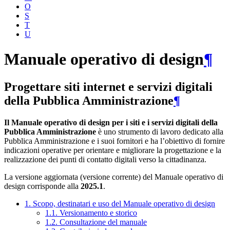
O
S
T
U
Manuale operativo di design
¶
Progettare siti internet e servizi digitali
della Pubblica Amministrazione
¶
Il Manuale operativo di design per i siti e i servizi digitali della
Pubblica Amministrazione
è uno strumento di lavoro dedicato alla
Pubblica Amministrazione e i suoi fornitori e ha l’obiettivo di fornire
indicazioni operative per orientare e migliorare la progettazione e la
realizzazione dei punti di contatto digitali verso la cittadinanza.
La versione aggiornata (versione corrente) del Manuale operativo di
design corrisponde alla
2025.1
.
1. Scopo, destinatari e uso del Manuale operativo di design
1.1. Versionamento e storico
1.2. Consultazione del manuale