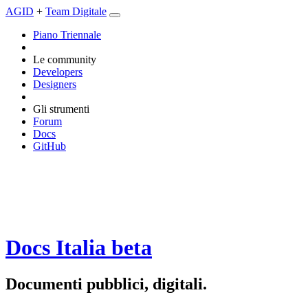
AGID
+
Team Digitale
Piano Triennale
Le community
Developers
Designers
Gli strumenti
Forum
Docs
GitHub
Docs Italia
beta
Documenti pubblici, digitali.