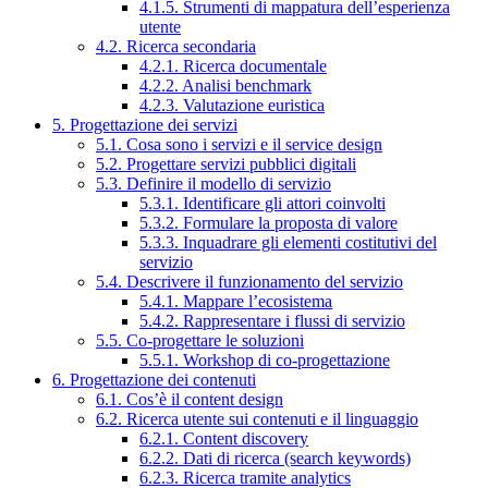
4.1.5. Strumenti di mappatura dell’esperienza
utente
4.2. Ricerca secondaria
4.2.1. Ricerca documentale
4.2.2. Analisi benchmark
4.2.3. Valutazione euristica
5. Progettazione dei servizi
5.1. Cosa sono i servizi e il service design
5.2. Progettare servizi pubblici digitali
5.3. Definire il modello di servizio
5.3.1. Identificare gli attori coinvolti
5.3.2. Formulare la proposta di valore
5.3.3. Inquadrare gli elementi costitutivi del
servizio
5.4. Descrivere il funzionamento del servizio
5.4.1. Mappare l’ecosistema
5.4.2. Rappresentare i flussi di servizio
5.5. Co-progettare le soluzioni
5.5.1. Workshop di co-progettazione
6. Progettazione dei contenuti
6.1. Cos’è il content design
6.2. Ricerca utente sui contenuti e il linguaggio
6.2.1. Content discovery
6.2.2. Dati di ricerca (search keywords)
6.2.3. Ricerca tramite analytics