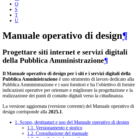
O
S
T
U
Manuale operativo di design
¶
Progettare siti internet e servizi digitali
della Pubblica Amministrazione
¶
Il Manuale operativo di design per i siti e i servizi digitali della
Pubblica Amministrazione
è uno strumento di lavoro dedicato alla
Pubblica Amministrazione e i suoi fornitori e ha l’obiettivo di fornire
indicazioni operative per orientare e migliorare la progettazione e la
realizzazione dei punti di contatto digitali verso la cittadinanza.
La versione aggiornata (versione corrente) del Manuale operativo di
design corrisponde alla
2025.1
.
1. Scopo, destinatari e uso del Manuale operativo di design
1.1. Versionamento e storico
1.2. Consultazione del manuale