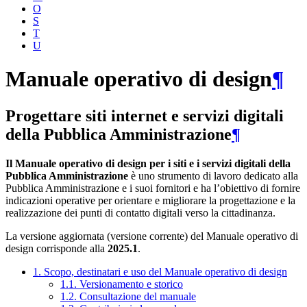
O
S
T
U
Manuale operativo di design
¶
Progettare siti internet e servizi digitali
della Pubblica Amministrazione
¶
Il Manuale operativo di design per i siti e i servizi digitali della
Pubblica Amministrazione
è uno strumento di lavoro dedicato alla
Pubblica Amministrazione e i suoi fornitori e ha l’obiettivo di fornire
indicazioni operative per orientare e migliorare la progettazione e la
realizzazione dei punti di contatto digitali verso la cittadinanza.
La versione aggiornata (versione corrente) del Manuale operativo di
design corrisponde alla
2025.1
.
1. Scopo, destinatari e uso del Manuale operativo di design
1.1. Versionamento e storico
1.2. Consultazione del manuale