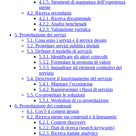
4.1.5. Strumenti di mappatura dell’esperienza
utente
4.2. Ricerca secondaria
4.2.1. Ricerca documentale
4.2.2. Analisi benchmark
4.2.3. Valutazione euristica
5. Progettazione dei servizi
5.1. Cosa sono i servizi e il service design
5.2. Progettare servizi pubblici digitali
5.3. Definire il modello di servizio
5.3.1. Identificare gli attori coinvolti
5.3.2. Formulare la proposta di valore
5.3.3. Inquadrare gli elementi costitutivi del
servizio
5.4. Descrivere il funzionamento del servizio
5.4.1. Mappare l’ecosistema
5.4.2. Rappresentare i flussi di servizio
5.5. Co-progettare le soluzioni
5.5.1. Workshop di co-progettazione
6. Progettazione dei contenuti
6.1. Cos’è il content design
6.2. Ricerca utente sui contenuti e il linguaggio
6.2.1. Content discovery
6.2.2. Dati di ricerca (search keywords)
6.2.3. Ricerca tramite analytics