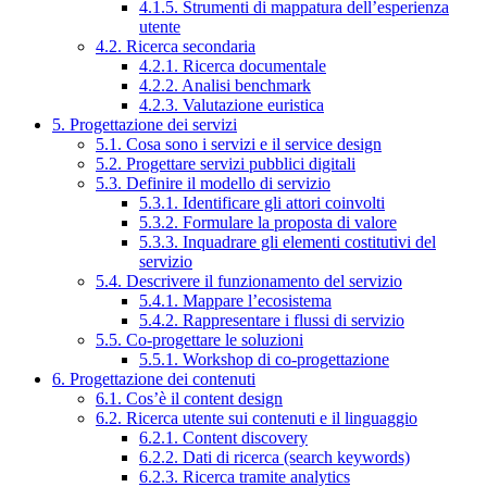
4.1.5. Strumenti di mappatura dell’esperienza
utente
4.2. Ricerca secondaria
4.2.1. Ricerca documentale
4.2.2. Analisi benchmark
4.2.3. Valutazione euristica
5. Progettazione dei servizi
5.1. Cosa sono i servizi e il service design
5.2. Progettare servizi pubblici digitali
5.3. Definire il modello di servizio
5.3.1. Identificare gli attori coinvolti
5.3.2. Formulare la proposta di valore
5.3.3. Inquadrare gli elementi costitutivi del
servizio
5.4. Descrivere il funzionamento del servizio
5.4.1. Mappare l’ecosistema
5.4.2. Rappresentare i flussi di servizio
5.5. Co-progettare le soluzioni
5.5.1. Workshop di co-progettazione
6. Progettazione dei contenuti
6.1. Cos’è il content design
6.2. Ricerca utente sui contenuti e il linguaggio
6.2.1. Content discovery
6.2.2. Dati di ricerca (search keywords)
6.2.3. Ricerca tramite analytics