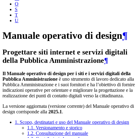
O
S
T
U
Manuale operativo di design
¶
Progettare siti internet e servizi digitali
della Pubblica Amministrazione
¶
Il Manuale operativo di design per i siti e i servizi digitali della
Pubblica Amministrazione
è uno strumento di lavoro dedicato alla
Pubblica Amministrazione e i suoi fornitori e ha l’obiettivo di fornire
indicazioni operative per orientare e migliorare la progettazione e la
realizzazione dei punti di contatto digitali verso la cittadinanza.
La versione aggiornata (versione corrente) del Manuale operativo di
design corrisponde alla
2025.1
.
1. Scopo, destinatari e uso del Manuale operativo di design
1.1. Versionamento e storico
1.2. Consultazione del manuale