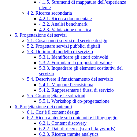
4.1.5. Strumenti di mappatura dell’esperienza
utente
4.2. Ricerca secondaria
4.2.1. Ricerca documentale
4.2.2. Analisi benchmark
4.2.3. Valutazione euristica
5. Progettazione dei servizi
5.1. Cosa sono i servizi e il service design
5.2. Progettare servizi pubblici digitali
5.3. Definire il modello di servizio
5.3.1. Identificare gli attori coinvolti
5.3.2. Formulare la proposta di valore
5.3.3. Inquadrare gli elementi costitutivi del
servizio
5.4. Descrivere il funzionamento del servizio
5.4.1. Mappare l’ecosistema
5.4.2. Rappresentare i flussi di servizio
5.5. Co-progettare le soluzioni
5.5.1. Workshop di co-progettazione
6. Progettazione dei contenuti
6.1. Cos’è il content design
6.2. Ricerca utente sui contenuti e il linguaggio
6.2.1. Content discovery
6.2.2. Dati di ricerca (search keywords)
6.2.3. Ricerca tramite analytics