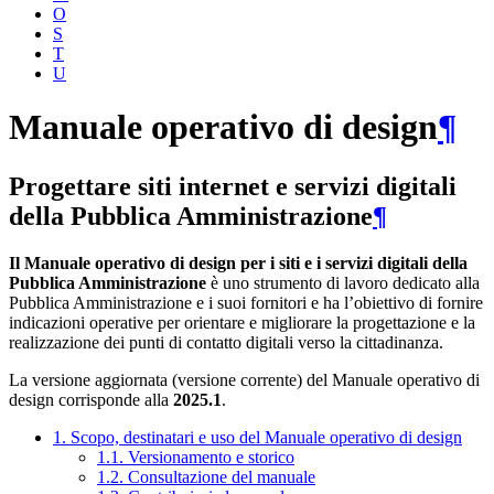
O
S
T
U
Manuale operativo di design
¶
Progettare siti internet e servizi digitali
della Pubblica Amministrazione
¶
Il Manuale operativo di design per i siti e i servizi digitali della
Pubblica Amministrazione
è uno strumento di lavoro dedicato alla
Pubblica Amministrazione e i suoi fornitori e ha l’obiettivo di fornire
indicazioni operative per orientare e migliorare la progettazione e la
realizzazione dei punti di contatto digitali verso la cittadinanza.
La versione aggiornata (versione corrente) del Manuale operativo di
design corrisponde alla
2025.1
.
1. Scopo, destinatari e uso del Manuale operativo di design
1.1. Versionamento e storico
1.2. Consultazione del manuale