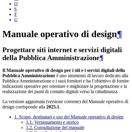
O
S
T
U
Manuale operativo di design
¶
Progettare siti internet e servizi digitali
della Pubblica Amministrazione
¶
Il Manuale operativo di design per i siti e i servizi digitali della
Pubblica Amministrazione
è uno strumento di lavoro dedicato alla
Pubblica Amministrazione e i suoi fornitori e ha l’obiettivo di fornire
indicazioni operative per orientare e migliorare la progettazione e la
realizzazione dei punti di contatto digitali verso la cittadinanza.
La versione aggiornata (versione corrente) del Manuale operativo di
design corrisponde alla
2025.1
.
1. Scopo, destinatari e uso del Manuale operativo di design
1.1. Versionamento e storico
1.2. Consultazione del manuale