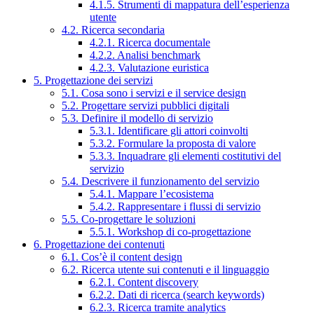
4.1.5. Strumenti di mappatura dell’esperienza
utente
4.2. Ricerca secondaria
4.2.1. Ricerca documentale
4.2.2. Analisi benchmark
4.2.3. Valutazione euristica
5. Progettazione dei servizi
5.1. Cosa sono i servizi e il service design
5.2. Progettare servizi pubblici digitali
5.3. Definire il modello di servizio
5.3.1. Identificare gli attori coinvolti
5.3.2. Formulare la proposta di valore
5.3.3. Inquadrare gli elementi costitutivi del
servizio
5.4. Descrivere il funzionamento del servizio
5.4.1. Mappare l’ecosistema
5.4.2. Rappresentare i flussi di servizio
5.5. Co-progettare le soluzioni
5.5.1. Workshop di co-progettazione
6. Progettazione dei contenuti
6.1. Cos’è il content design
6.2. Ricerca utente sui contenuti e il linguaggio
6.2.1. Content discovery
6.2.2. Dati di ricerca (search keywords)
6.2.3. Ricerca tramite analytics