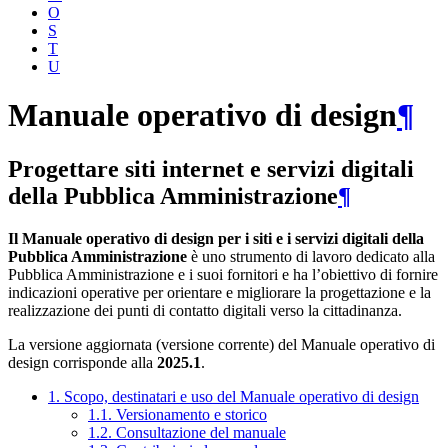
O
S
T
U
Manuale operativo di design
¶
Progettare siti internet e servizi digitali
della Pubblica Amministrazione
¶
Il Manuale operativo di design per i siti e i servizi digitali della
Pubblica Amministrazione
è uno strumento di lavoro dedicato alla
Pubblica Amministrazione e i suoi fornitori e ha l’obiettivo di fornire
indicazioni operative per orientare e migliorare la progettazione e la
realizzazione dei punti di contatto digitali verso la cittadinanza.
La versione aggiornata (versione corrente) del Manuale operativo di
design corrisponde alla
2025.1
.
1. Scopo, destinatari e uso del Manuale operativo di design
1.1. Versionamento e storico
1.2. Consultazione del manuale