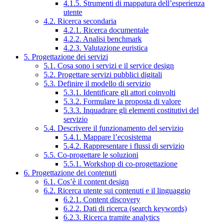
4.1.5. Strumenti di mappatura dell’esperienza
utente
4.2. Ricerca secondaria
4.2.1. Ricerca documentale
4.2.2. Analisi benchmark
4.2.3. Valutazione euristica
5. Progettazione dei servizi
5.1. Cosa sono i servizi e il service design
5.2. Progettare servizi pubblici digitali
5.3. Definire il modello di servizio
5.3.1. Identificare gli attori coinvolti
5.3.2. Formulare la proposta di valore
5.3.3. Inquadrare gli elementi costitutivi del
servizio
5.4. Descrivere il funzionamento del servizio
5.4.1. Mappare l’ecosistema
5.4.2. Rappresentare i flussi di servizio
5.5. Co-progettare le soluzioni
5.5.1. Workshop di co-progettazione
6. Progettazione dei contenuti
6.1. Cos’è il content design
6.2. Ricerca utente sui contenuti e il linguaggio
6.2.1. Content discovery
6.2.2. Dati di ricerca (search keywords)
6.2.3. Ricerca tramite analytics