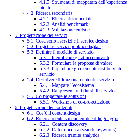
4.1.5. Strumenti di mappatura dell’esperienza
utente
4.2. Ricerca secondaria
4.2.1. Ricerca documentale
4.2.2. Analisi benchmark
4.2.3. Valutazione euristica
5. Progettazione dei servizi
5.1. Cosa sono i servizi e il service design
5.2. Progettare servizi pubblici digitali
5.3. Definire il modello di servizio
5.3.1. Identificare gli attori coinvolti
5.3.2. Formulare la proposta di valore
5.3.3. Inquadrare gli elementi costitutivi del
servizio
5.4. Descrivere il funzionamento del servizio
5.4.1. Mappare l’ecosistema
5.4.2. Rappresentare i flussi di servizio
5.5. Co-progettare le soluzioni
5.5.1. Workshop di co-progettazione
6. Progettazione dei contenuti
6.1. Cos’è il content design
6.2. Ricerca utente sui contenuti e il linguaggio
6.2.1. Content discovery
6.2.2. Dati di ricerca (search keywords)
6.2.3. Ricerca tramite analytics