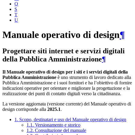
O
S
T
U
Manuale operativo di design
¶
Progettare siti internet e servizi digitali
della Pubblica Amministrazione
¶
Il Manuale operativo di design per i siti e i servizi digitali della
Pubblica Amministrazione
è uno strumento di lavoro dedicato alla
Pubblica Amministrazione e i suoi fornitori e ha l’obiettivo di fornire
indicazioni operative per orientare e migliorare la progettazione e la
realizzazione dei punti di contatto digitali verso la cittadinanza.
La versione aggiornata (versione corrente) del Manuale operativo di
design corrisponde alla
2025.1
.
1. Scopo, destinatari e uso del Manuale operativo di design
1.1. Versionamento e storico
1.2. Consultazione del manuale