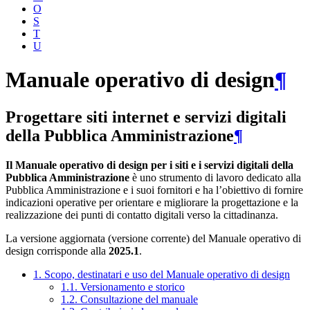
O
S
T
U
Manuale operativo di design
¶
Progettare siti internet e servizi digitali
della Pubblica Amministrazione
¶
Il Manuale operativo di design per i siti e i servizi digitali della
Pubblica Amministrazione
è uno strumento di lavoro dedicato alla
Pubblica Amministrazione e i suoi fornitori e ha l’obiettivo di fornire
indicazioni operative per orientare e migliorare la progettazione e la
realizzazione dei punti di contatto digitali verso la cittadinanza.
La versione aggiornata (versione corrente) del Manuale operativo di
design corrisponde alla
2025.1
.
1. Scopo, destinatari e uso del Manuale operativo di design
1.1. Versionamento e storico
1.2. Consultazione del manuale