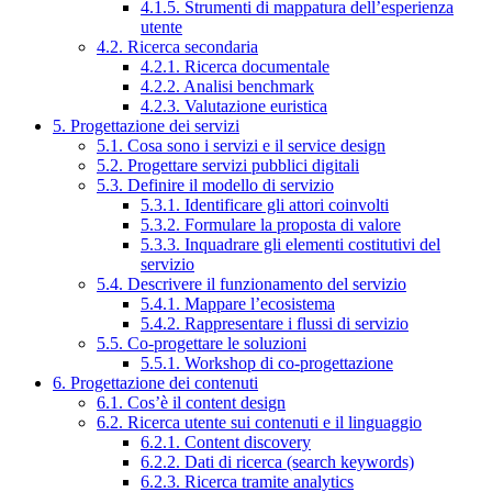
4.1.5. Strumenti di mappatura dell’esperienza
utente
4.2. Ricerca secondaria
4.2.1. Ricerca documentale
4.2.2. Analisi benchmark
4.2.3. Valutazione euristica
5. Progettazione dei servizi
5.1. Cosa sono i servizi e il service design
5.2. Progettare servizi pubblici digitali
5.3. Definire il modello di servizio
5.3.1. Identificare gli attori coinvolti
5.3.2. Formulare la proposta di valore
5.3.3. Inquadrare gli elementi costitutivi del
servizio
5.4. Descrivere il funzionamento del servizio
5.4.1. Mappare l’ecosistema
5.4.2. Rappresentare i flussi di servizio
5.5. Co-progettare le soluzioni
5.5.1. Workshop di co-progettazione
6. Progettazione dei contenuti
6.1. Cos’è il content design
6.2. Ricerca utente sui contenuti e il linguaggio
6.2.1. Content discovery
6.2.2. Dati di ricerca (search keywords)
6.2.3. Ricerca tramite analytics