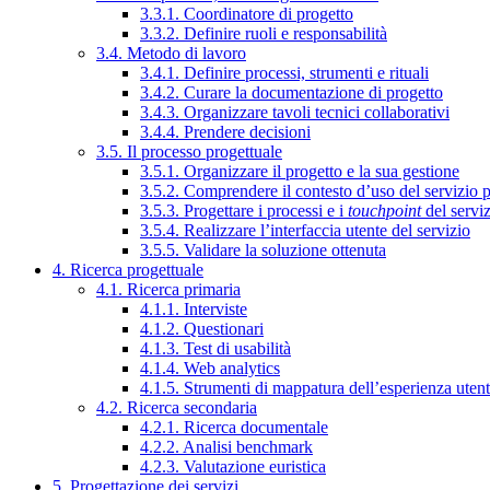
3.3.1. Coordinatore di progetto
3.3.2. Definire ruoli e responsabilità
3.4. Metodo di lavoro
3.4.1. Definire processi, strumenti e rituali
3.4.2. Curare la documentazione di progetto
3.4.3. Organizzare tavoli tecnici collaborativi
3.4.4. Prendere decisioni
3.5. Il processo progettuale
3.5.1. Organizzare il progetto e la sua gestione
3.5.2. Comprendere il contesto d’uso del servizio 
3.5.3. Progettare i processi e i
touchpoint
del servi
3.5.4. Realizzare l’interfaccia utente del servizio
3.5.5. Validare la soluzione ottenuta
4. Ricerca progettuale
4.1. Ricerca primaria
4.1.1. Interviste
4.1.2. Questionari
4.1.3. Test di usabilità
4.1.4. Web analytics
4.1.5. Strumenti di mappatura dell’esperienza uten
4.2. Ricerca secondaria
4.2.1. Ricerca documentale
4.2.2. Analisi benchmark
4.2.3. Valutazione euristica
5. Progettazione dei servizi