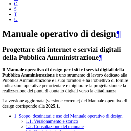
O
S
T
U
Manuale operativo di design
¶
Progettare siti internet e servizi digitali
della Pubblica Amministrazione
¶
Il Manuale operativo di design per i siti e i servizi digitali della
Pubblica Amministrazione
è uno strumento di lavoro dedicato alla
Pubblica Amministrazione e i suoi fornitori e ha l’obiettivo di fornire
indicazioni operative per orientare e migliorare la progettazione e la
realizzazione dei punti di contatto digitali verso la cittadinanza.
La versione aggiornata (versione corrente) del Manuale operativo di
design corrisponde alla
2025.1
.
1. Scopo, destinatari e uso del Manuale operativo di design
1.1. Versionamento e storico
1.2. Consultazione del manuale