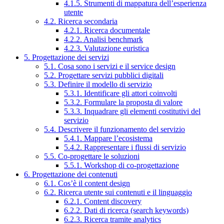
4.1.5. Strumenti di mappatura dell’esperienza
utente
4.2. Ricerca secondaria
4.2.1. Ricerca documentale
4.2.2. Analisi benchmark
4.2.3. Valutazione euristica
5. Progettazione dei servizi
5.1. Cosa sono i servizi e il service design
5.2. Progettare servizi pubblici digitali
5.3. Definire il modello di servizio
5.3.1. Identificare gli attori coinvolti
5.3.2. Formulare la proposta di valore
5.3.3. Inquadrare gli elementi costitutivi del
servizio
5.4. Descrivere il funzionamento del servizio
5.4.1. Mappare l’ecosistema
5.4.2. Rappresentare i flussi di servizio
5.5. Co-progettare le soluzioni
5.5.1. Workshop di co-progettazione
6. Progettazione dei contenuti
6.1. Cos’è il content design
6.2. Ricerca utente sui contenuti e il linguaggio
6.2.1. Content discovery
6.2.2. Dati di ricerca (search keywords)
6.2.3. Ricerca tramite analytics