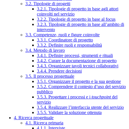
3.2. Tipologie di progetti
3.2.1. Tipologie di progetto in base agli attori
coinvolti nel servizio
3.2.2. Tipologie di progetto in base al focus
3.2.3. Tipologie di progetto in base all’ambito di
intervento
3.3. Competenze, ruoli e figure coinvolte
3.3.1. Coordinatore di progetto
3.3.2. Definire ruoli e responsabilità
3.4. Metodo di lavoro
3.4.1. Definire processi, strumenti e rituali
3.4.2. Curare la documentazione di progetto
3.4.3. Organizzare tavoli tecnici collaborativi
3.4.4. Prendere decisioni
3.5. Il processo progettuale
3.5.1. Organizzare il progetto e la sua gestione
3.5.2. Comprendere il contesto d’uso del servizio
pubblico
3.5.3. Progettare i processi e i
touchpoint
del
servizio
3.5.4. Realizzare l’interfaccia utente del servizio
3.5.5. Validare la soluzione ottenuta
4. Ricerca progettuale
4.1. Ricerca primaria
4.1.1. Interviste