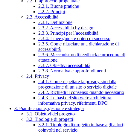
2.2. L’approccio progettuale
2.2.1. Buone pratiche
2.2.2. Principi
2.3. Accessibilità
2.3.1. Definizione
2.3.2. Accessibilità by design
2.3.3. Principi per l’accessibilità
2.3.4. Linee guida e criteri di successo
2.3.5. Come rilasciare una dichiarazione di
accessibilità
2.3.6. Meccanismo di feedback e procedura di
attuazione
2.3.7. Obiettivi accessibilità
2.3.8. Normativa e approfondimenti
2.4. Privacy
2.4.1. Come rispettare la privacy sin dalla
progettazione di un sito o servizio digitale
2.4.2. Richiedi il consenso quando necessario
2.4.3. Le basi del sito web: architettura,
informativa privacy, riferimenti DPO
3. Pianificazione, gestione e strategia
3.1. Obiettivi del progetto
3.2. Tipologie di progetti
3.2.1. Tipologie di progetto in base agli attori
coinvolti nel servizio